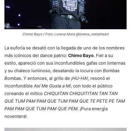
Chimo Bayo / Foto: Lorena Mora @lorena_metalheart
La euforia se desató con la llegada de uno de los nombres
más icónicos del dance patrio:
Chimo Bayo
. Fiel a su
estilo, apareció con sus inconfundibles gafas con linternas
y su chaleco luminoso, desatando la locura con
Bombas
Bombas
. Y entonces, al grito de
¡HU-HA!
, resonó el
inconfundible
Así Me Gusta a Mí
, con todo el público
coreando el mítico
CHIQUITAN CHIQUITITAN TAN TAN
QUE TUM PAM PAM QUE TUM PAM QUE TE PETE PE TAM
PAM PAM QUE TUM PAM QUE PEM
. ¡Pura energía
noventera!