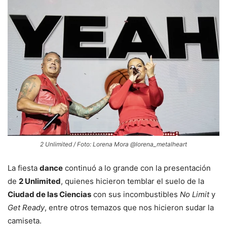
2 Unlimited / Foto: Lorena Mora @lorena_metalheart
La fiesta
dance
continuó a lo grande con la presentación
de
2 Unlimited
, quienes hicieron temblar el suelo de la
Ciudad de las Ciencias
con sus incombustibles
No Limit
y
Get Ready
, entre otros temazos que nos hicieron sudar la
camiseta.