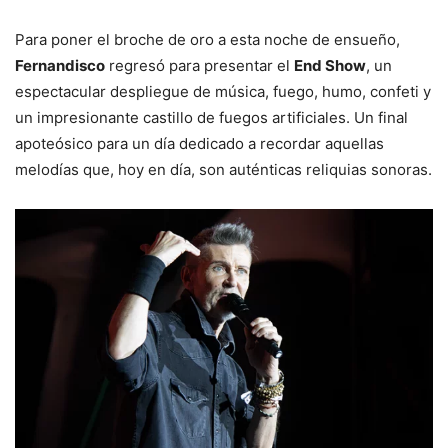
Para poner el broche de oro a esta noche de ensueño,
Fernandisco
regresó para presentar el
End Show
, un
espectacular despliegue de música, fuego, humo, confeti y
un impresionante castillo de fuegos artificiales. Un final
apoteósico para un día dedicado a recordar aquellas
melodías que, hoy en día, son auténticas reliquias sonoras.