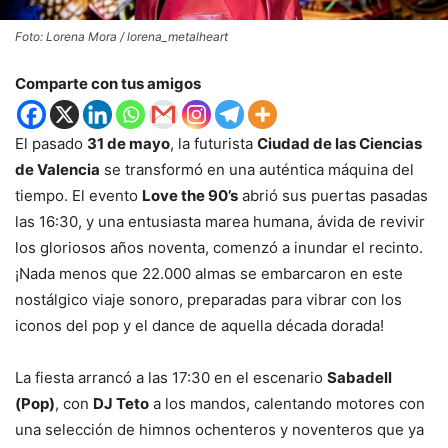
Foto: Lorena Mora / lorena_metalheart
Comparte con tus amigos
El pasado
31 de mayo
, la futurista
Ciudad de las Ciencias
de Valencia
se transformó en una auténtica máquina del
tiempo. El evento
Love the 90’s
abrió sus puertas pasadas
las 16:30, y una entusiasta marea humana, ávida de revivir
los gloriosos años noventa, comenzó a inundar el recinto.
¡Nada menos que 22.000 almas se embarcaron en este
nostálgico viaje sonoro, preparadas para vibrar con los
iconos del pop y el dance de aquella década dorada!
La fiesta arrancó a las 17:30 en el escenario
Sabadell
(Pop)
, con
DJ Teto
a los mandos, calentando motores con
una selección de himnos ochenteros y noventeros que ya