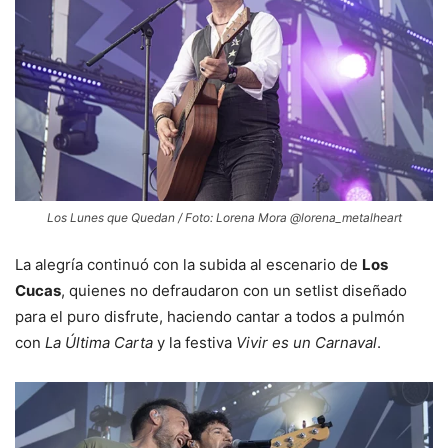
Los Lunes que Quedan / Foto: Lorena Mora @lorena_metalheart
La alegría continuó con la subida al escenario de
Los
Cucas
, quienes no defraudaron con un setlist diseñado
para el puro disfrute, haciendo cantar a todos a pulmón
con
La Última Carta
y la festiva
Vivir es un Carnaval
.