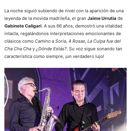
La noche siguió subiendo de nivel con la aparición de una
leyenda de la movida madrileña, el gran
Jaime Urrutia
de
Gabinete Caligari
. A sus 66 años, demostró una vitalidad
intacta, regalándonos interpretaciones emocionantes de
clásicos como
Camino a Soria
,
4 Rosas
,
La Culpa fue del
Cha Cha Cha
y
¿Dónde Estás?
. Su voz sigue sonando tan
característica como siempre, ¡un verdadero lujo!