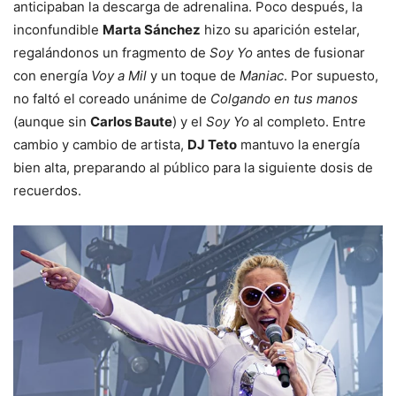
anticipaban la descarga de adrenalina. Poco después, la
inconfundible
Marta Sánchez
hizo su aparición estelar,
regalándonos un fragmento de
Soy Yo
antes de fusionar
con energía
Voy a Mil
y un toque de
Maniac
. Por supuesto,
no faltó el coreado unánime de
Colgando en tus manos
(aunque sin
Carlos Baute
) y el
Soy Yo
al completo. Entre
cambio y cambio de artista,
DJ Teto
mantuvo la energía
bien alta, preparando al público para la siguiente dosis de
recuerdos.