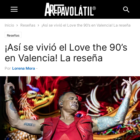
Inicio
Reseñas
¡Así se vivió el Love the 90’s en Valencia! La reseña
Reseñas
¡Así se vivió el Love the 90’s
en Valencia! La reseña
Por
Lorena Mora
-