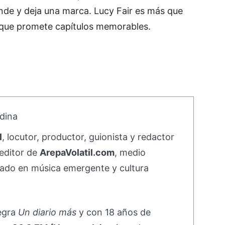
nde y deja una marca. Lucy Fair es más que
ia que promete capítulos memorables.
dina
l
, locutor, productor, guionista y redactor
editor de
ArepaVolatil.com
, medio
ado en música emergente y cultura
negra
Un diario más
y con 18 años de