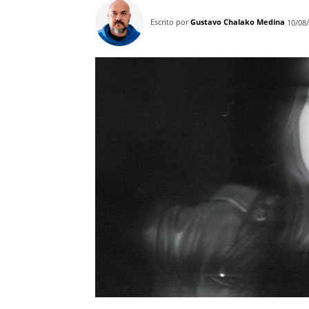
Escrito por
Gustavo Chalako Medina
10/08