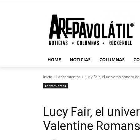
HOME
NOTICIAS
COLUMNAS
CO
Inicio
Lanzamientos
Lucy Fair, el universo sonoro d
Lanzamientos
Lucy Fair, el univ
Valentine Romans