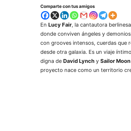
Comparte con tus amigos
En
Lucy Fair
, la cantautora berlines
donde conviven ángeles y demonios, 
con grooves intensos, cuerdas que r
desde otra galaxia. Es un viaje íntim
digna de
David Lynch
y
Sailor Moon
proyecto nace como un territorio cre