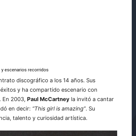
 y escenarios recorridos
ntrato discográfico a los 14 años. Sus
e éxitos y ha compartido escenario con
. En 2003,
Paul McCartney
la invitó a cantar
dó en decir:
“This girl is amazing”
. Su
ia, talento y curiosidad artística.