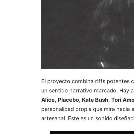
El proyecto combina riffs potentes 
un sentido narrativo marcado. Hay 
Alice
,
Placebo
,
Kate Bush
,
Tori Am
personalidad propia que mira hacia e
artesanal. Este es un sonido diseña