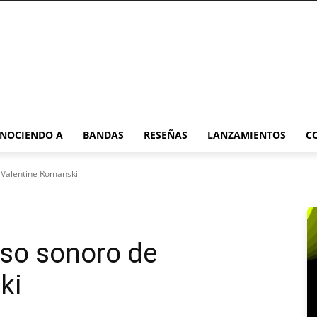
NOCIENDO A
BANDAS
RESEÑAS
LANZAMIENTOS
C
e Valentine Romanski
erso sonoro de
ki