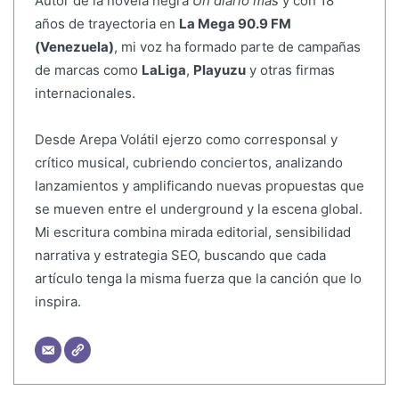
Autor de la novela negra
Un diario más
y con 18
años de trayectoria en
La Mega 90.9 FM
(Venezuela)
, mi voz ha formado parte de campañas
de marcas como
LaLiga
,
Playuzu
y otras firmas
internacionales.
Desde Arepa Volátil ejerzo como corresponsal y
crítico musical, cubriendo conciertos, analizando
lanzamientos y amplificando nuevas propuestas que
se mueven entre el underground y la escena global.
Mi escritura combina mirada editorial, sensibilidad
narrativa y estrategia SEO, buscando que cada
artículo tenga la misma fuerza que la canción que lo
inspira.