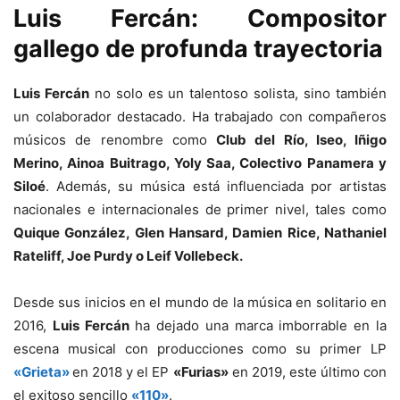
Luis Fercán: Compositor
gallego de profunda trayectoria
Luis Fercán
no solo es un talentoso solista, sino también
un colaborador destacado. Ha trabajado con compañeros
músicos de renombre como
Club del Río, Iseo, Iñigo
Merino, Ainoa Buitrago, Yoly Saa, Colectivo Panamera y
Siloé
. Además, su música está influenciada por artistas
nacionales e internacionales de primer nivel, tales como
Quique González, Glen Hansard, Damien Rice, Nathaniel
Rateliff, Joe Purdy o Leif Vollebeck.
Desde sus inicios en el mundo de la música en solitario en
2016,
Luis Fercán
ha dejado una marca imborrable en la
escena musical con producciones como su primer LP
«Grieta»
en 2018 y el EP
«Furias»
en 2019, este último con
el exitoso sencillo
«110»
.