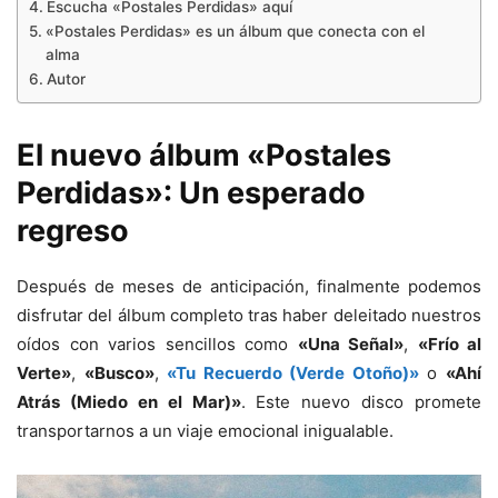
Escucha «Postales Perdidas» aquí
«Postales Perdidas» es un álbum que conecta con el
alma
Autor
El nuevo álbum «Postales
Perdidas»: Un esperado
regreso
Después de meses de anticipación, finalmente podemos
disfrutar del álbum completo tras haber deleitado nuestros
oídos con varios sencillos como
«Una Señal»
,
«Frío al
Verte»
,
«Busco»
,
«Tu Recuerdo (Verde Otoño)»
o
«Ahí
Atrás (Miedo en el Mar)»
. Este nuevo disco promete
transportarnos a un viaje emocional inigualable.