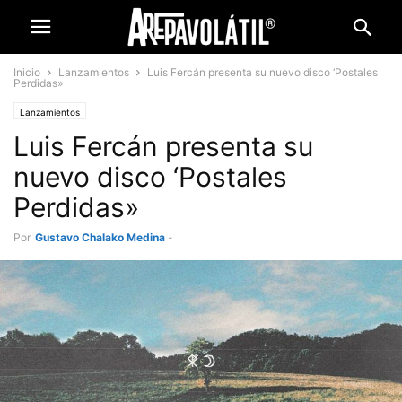
Inicio
Lanzamientos
Luis Fercán presenta su nuevo disco ‘Postales
Perdidas»
Lanzamientos
Luis Fercán presenta su
nuevo disco ‘Postales
Perdidas»
Por
Gustavo Chalako Medina
-