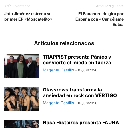
Artículo anterior
Artículo siguiente
Jota Jiménez estrena su
El Bananero de gira por
primer EP «Moscatelito»
España con «Cancélame
Esta»
Artículos relacionados
TRAPPIST presenta Pánico y
convierte el miedo en fuerza
Magenta Castillo
-
08/08/2026
Glassrows transforma la
ansiedad en rock con VÉRTIGO
Magenta Castillo
-
06/08/2026
Nasa Histoires presenta FAUNA