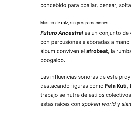
concebido para «bailar, pensar, solta
Música de raíz, sin programaciones
Futuro Ancestral
es un conjunto de 
con percusiones elaboradas a mano 
álbum conviven el
afrobeat
, la rumb
boogaloo.
Las influencias sonoras de este pro
destacando figuras como
Fela Kuti
,
trabajo se nutre de estilos colectiv
estas raíces con
spoken world
y
sla