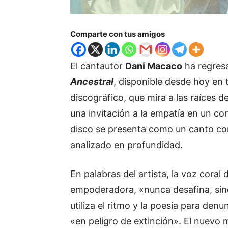
Comparte con tus amigos
El cantautor
Dani Macaco
ha regres
Ancestral
, disponible desde hoy en t
discográfico, que mira a las raíces d
una invitación a la empatía en un con
disco se presenta como un canto coral
analizado en profundidad.
En palabras del artista, la voz cora
empoderadora, «nunca desafina, sino
utiliza el ritmo y la poesía para de
«en peligro de extinción». El nuevo 