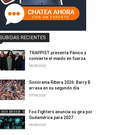
SUBIDAS RECIENTES
TRAPPIST presenta Pánico y
convierte el miedo en fuerza
08/08/2026
Sonorama Ribera 2026: Barry B
arrasa en su segundo día
07/08/2026
Foo Fighters anuncia su gira por
Sudamérica para 2027
06/08/2026