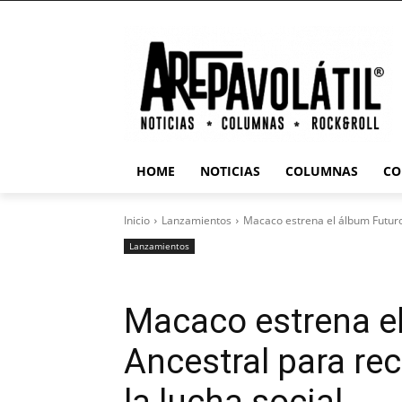
HOME
NOTICIAS
COLUMNAS
CO
Inicio
Lanzamientos
Macaco estrena el álbum Futuro 
Lanzamientos
Macaco estrena e
Ancestral para rec