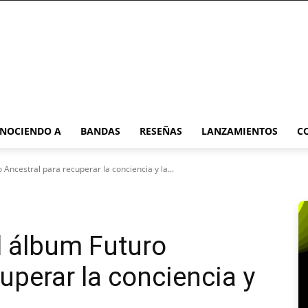
NOCIENDO A
BANDAS
RESEÑAS
LANZAMIENTOS
C
Ancestral para recuperar la conciencia y la...
l álbum Futuro
uperar la conciencia y