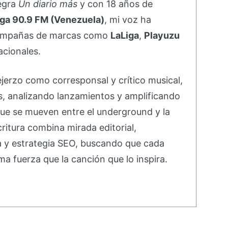
negra
Un diario más
y con 18 años de
ga 90.9 FM (Venezuela)
, mi voz ha
campañas de marcas como
LaLiga
,
Playuzu
acionales.
ejerzo como corresponsal y crítico musical,
s, analizando lanzamientos y amplificando
ue se mueven entre el underground y la
ritura combina mirada editorial,
va y estrategia SEO, buscando que cada
ma fuerza que la canción que lo inspira.