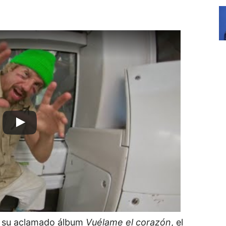
e su aclamado álbum
Vuélame el corazón
, el