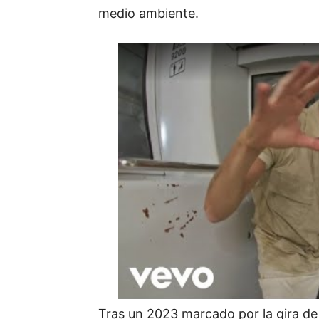
medio ambiente.
Tras un 2023 marcado por la gira d