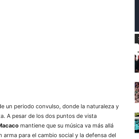
e un periodo convulso, donde la naturaleza y
sta. A pesar de los dos puntos de vista
Macaco
mantiene que su música va más allá
n arma para el cambio social y la defensa del