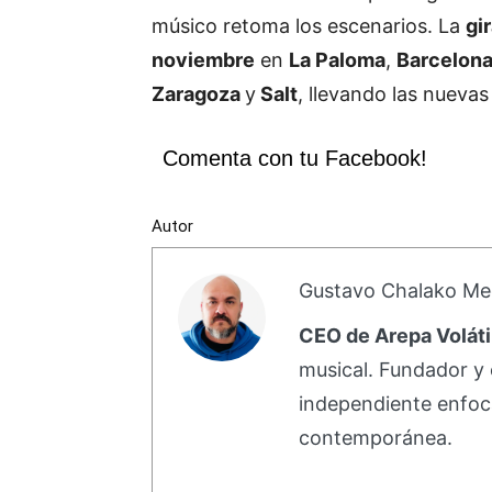
músico retoma los escenarios. La
gi
noviembre
en
La Paloma
,
Barcelon
Zaragoza
y
Salt
, llevando las nueva
Comenta con tu Facebook!
Autor
Gustavo Chalako Me
CEO de Arepa Voláti
musical. Fundador y 
independiente enfoc
contemporánea.