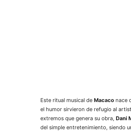
Este ritual musical de
Macaco
nace d
el humor sirvieron de refugio al arti
extremos que genera su obra,
Dani 
del simple entretenimiento, siendo u