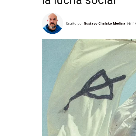
la lucha social
Escrito por
Gustavo Chalako Medina
14/11