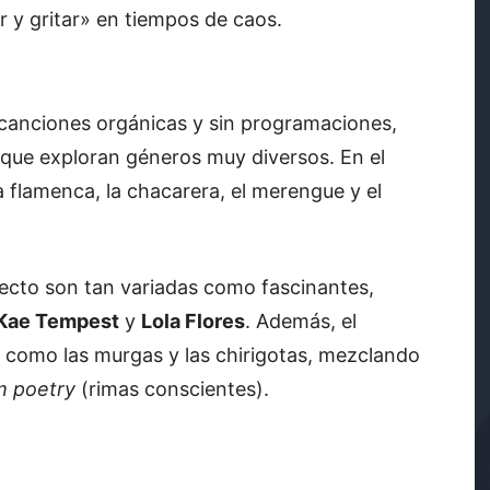
r y gritar» en tiempos de caos.
canciones orgánicas y sin programaciones,
que exploran géneros muy diversos. En el
a flamenca, la chacarera, el merengue y el
yecto son tan variadas como fascinantes,
Kae Tempest
y
Lola Flores
. Además, el
os como las murgas y las chirigotas, mezclando
m poetry
(rimas conscientes).