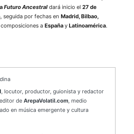
ra
Futuro Ancestral
dará inicio el
27 de
a
, seguida por fechas en
Madrid, Bilbao,
s composiciones a
España
y
Latinoamérica
.
dina
l
, locutor, productor, guionista y redactor
editor de
ArepaVolatil.com
, medio
ado en música emergente y cultura