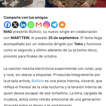
Comparte con tus amigos
MAG
presentó
Bullicio
, su nuevo single en colaboración
con
MARTTEIN
, el pasado
25 de septiembre
. El tema llega
acompañado por un videoclip dirigido por
Tebo
y funciona
como el segundo y último adelanto de su próximo disco,
previsto para finales de octubre.
La canción mezcla electrónica experimental con ruido, pop
y rock, sin atarse a etiquetas. Producida íntegramente por
la propia artista,
Bullicio
es una pieza intensa, visceral, que
refleja el frenesí de la vida nocturna y la tensión interna de
quien desea escapar de ese torbellino. La letra, cargada de
crudeza, actúa como retrato emocional de una generación
atrapada entre el deseo y el agotamiento.