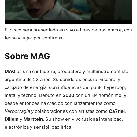
El disco será presentado en vivo a fines de noviembre, con
fecha y lugar por confirmar.
Sobre
MAG
MAG
es una cantautora, productora y multiinstrumentista
argentina de 23 años. Su sonido es oscuro, visceral y
cargado de energía, con influencias del punk, hyperpop,
metal y techno. Debutó en
2020
con un EP homónimo, y
desde entonces ha crecido con lanzamientos como
Verborragia
y colaboraciones con artistas como
Ca7riel
,
Dillom
y
Marttein
. Su show en vivo fusiona intensidad,
electrónica y sensibilidad lírica.