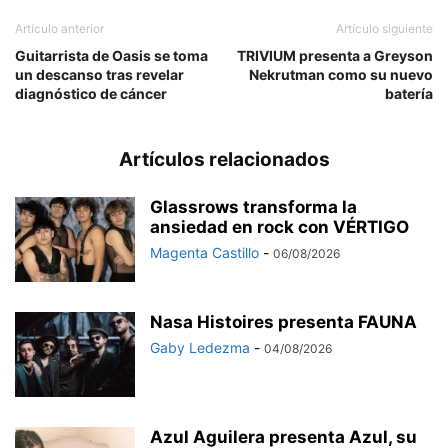
Artículo anterior
Artículo siguiente
Guitarrista de Oasis se toma
TRIVIUM presenta a Greyson
un descanso tras revelar
Nekrutman como su nuevo
diagnóstico de cáncer
batería
Artículos relacionados
Glassrows transforma la
ansiedad en rock con VÉRTIGO
Magenta Castillo
-
06/08/2026
Nasa Histoires presenta FAUNA
Gaby Ledezma
-
04/08/2026
Azul Aguilera presenta Azul, su