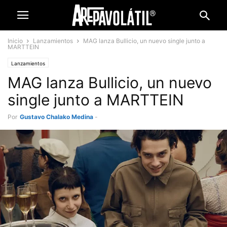
Inicio
Lanzamientos
MAG lanza Bullicio, un nuevo single junto a
MARTTEIN
Lanzamientos
MAG lanza Bullicio, un nuevo
single junto a MARTTEIN
Por
Gustavo Chalako Medina
-