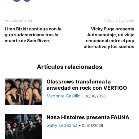
Artículo anterior
Artículo siguiente
Limp Bizkit continúa con la
Vicky Puga presenta
gira sudamericana tras la
Autosabotaje, un viaje
muerte de Sam Rivers
emocional entre el pop
alternativo y los sueños
Artículos relacionados
Glassrows transforma la
ansiedad en rock con VÉRTIGO
Magenta Castillo
-
06/08/2026
Nasa Histoires presenta FAUNA
Gaby Ledezma
-
04/08/2026