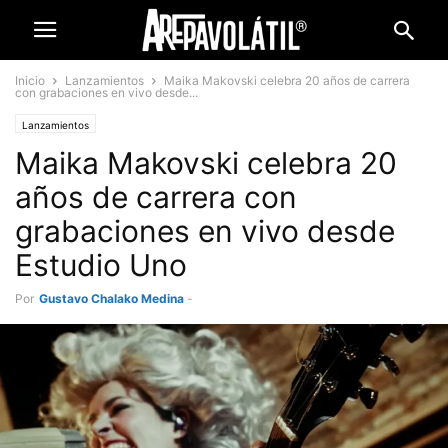
Inicio
Lanzamientos
Maika Makovski celebra 20 años de carrera
con grabaciones en vivo desde...
Lanzamientos
Maika Makovski celebra 20
años de carrera con
grabaciones en vivo desde
Estudio Uno
Por
Gustavo Chalako Medina
-