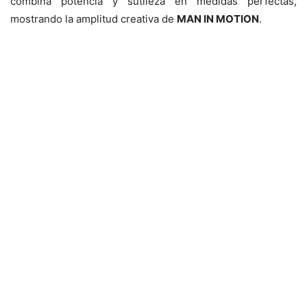
combina potencia y sutileza en medidas perfectas,
mostrando la amplitud creativa de
MAN IN MOTION
.