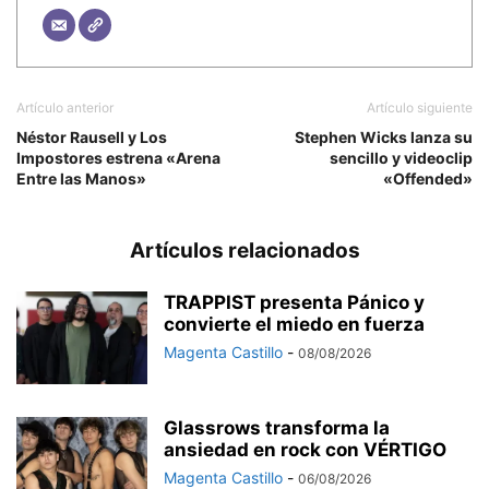
Artículo anterior
Artículo siguiente
Néstor Rausell y Los
Stephen Wicks lanza su
Impostores estrena «Arena
sencillo y videoclip
Entre las Manos»
«Offended»
Artículos relacionados
TRAPPIST presenta Pánico y
convierte el miedo en fuerza
Magenta Castillo
-
08/08/2026
Glassrows transforma la
ansiedad en rock con VÉRTIGO
Magenta Castillo
-
06/08/2026