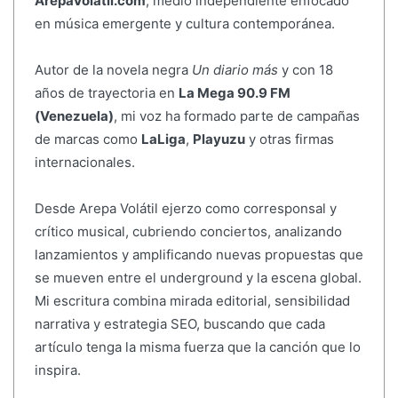
ArepaVolatil.com
, medio independiente enfocado
en música emergente y cultura contemporánea.
Autor de la novela negra
Un diario más
y con 18
años de trayectoria en
La Mega 90.9 FM
(Venezuela)
, mi voz ha formado parte de campañas
de marcas como
LaLiga
,
Playuzu
y otras firmas
internacionales.
Desde Arepa Volátil ejerzo como corresponsal y
crítico musical, cubriendo conciertos, analizando
lanzamientos y amplificando nuevas propuestas que
se mueven entre el underground y la escena global.
Mi escritura combina mirada editorial, sensibilidad
narrativa y estrategia SEO, buscando que cada
artículo tenga la misma fuerza que la canción que lo
inspira.