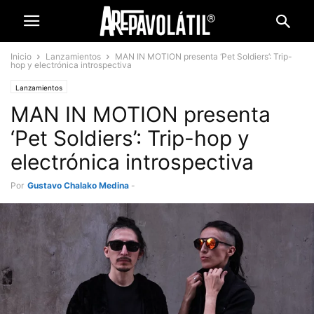
Inicio
Lanzamientos
MAN IN MOTION presenta ‘Pet Soldiers’: Trip-
hop y electrónica introspectiva
Lanzamientos
MAN IN MOTION presenta
‘Pet Soldiers’: Trip-hop y
electrónica introspectiva
Por
Gustavo Chalako Medina
-