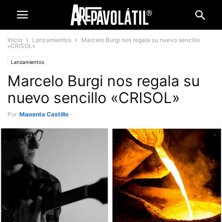
Inicio
Lanzamientos
Marcelo Burgi nos regala su nuevo sencillo
«CRISOL»
Lanzamientos
Marcelo Burgi nos regala su
nuevo sencillo «CRISOL»
Por
Magenta Castillo
-