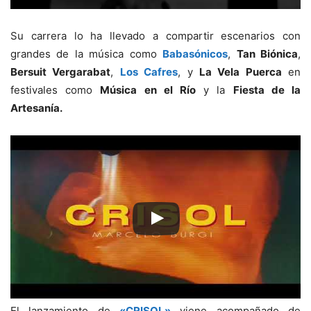
Su carrera lo ha llevado a compartir escenarios con
grandes de la música como
Babasónicos
,
Tan Biónica
,
Bersuit Vergarabat
,
Los Cafres
, y
La Vela Puerca
en
festivales como
Música en el Río
y la
Fiesta de la
Artesanía.
El lanzamiento de
«CRISOL»
viene acompañado de