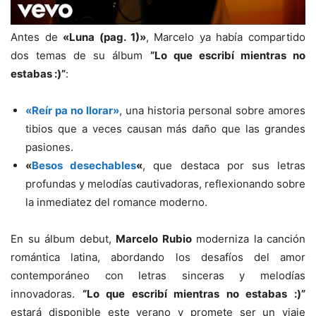
Antes de
«Luna (pag. 1)»
, Marcelo ya había compartido
dos temas de su álbum
“Lo que escribí mientras no
estabas :)”
:
«Reír pa no llorar»
, una historia personal sobre amores
tibios que a veces causan más daño que las grandes
pasiones.
«
Besos desechables
«
, que destaca por sus letras
profundas y melodías cautivadoras, reflexionando sobre
la inmediatez del romance moderno.
En su álbum debut,
Marcelo Rubio
moderniza la canción
romántica latina, abordando los desafíos del amor
contemporáneo con letras sinceras y melodías
innovadoras.
“Lo que escribí mientras no estabas :)”
estará disponible este verano y promete ser un viaje