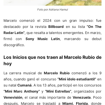
Foto por Adriana Hamui
Marcelo comenzó el 2024 con un gran impulso: fue
destacado por la revista
Billboard
en su lista
“On The
Radar Latin”
, que resalta a talentos emergentes. En marzo,
firmó con
Sony Music Latin
, marcando su debut
discográfico.
Los Inicios que nos traen al Marcelo Rubio de
hoy
La carrera musical de
Marcelo Rubio
comenzó a los 9
años, cuando ganó el concurso
“Mini ídolo estudiantil”
en
su natal
Cumaná
. A los 13 años, participó en los concursos
“Mini Marc Anthony”
y
“Mini Estrellas”
, organizados por
Venevisión
, el canal más importante de
Venezuela
. Poco
después, Marcelo se trasladó a
Miami, Florida
, donde