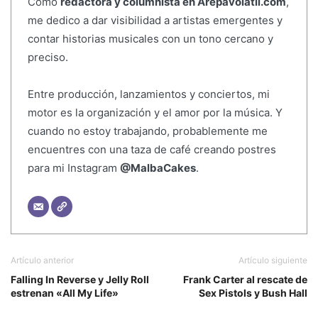
Como
redactora y columnista en Arepavolatil.com
,
me dedico a dar visibilidad a artistas emergentes y
contar historias musicales con un tono cercano y
preciso.
Entre producción, lanzamientos y conciertos, mi
motor es la organización y el amor por la música. Y
cuando no estoy trabajando, probablemente me
encuentres con una taza de café creando postres
para mi Instagram
@MalbaCakes
.
Artículo anterior
Artículo siguiente
Falling In Reverse y Jelly Roll
Frank Carter al rescate de
estrenan «All My Life»
Sex Pistols y Bush Hall