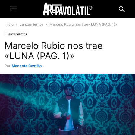
Inicio
Lanzamientos
Marcelo Rubio nos trae «LUNA (PAG. 1)»
Lanzamientos
Marcelo Rubio nos trae
«LUNA (PAG. 1)»
Por
Magenta Castillo
-