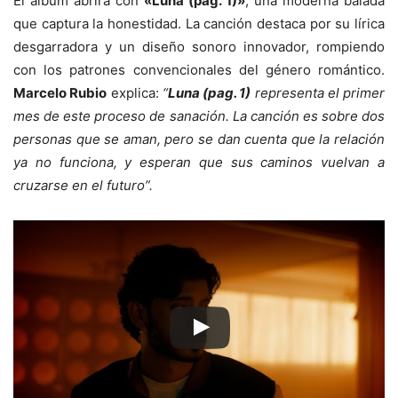
El álbum abrirá con
«Luna (pag. 1)»
, una moderna balada
que captura la honestidad. La canción destaca por su lírica
desgarradora y un diseño sonoro innovador, rompiendo
con los patrones convencionales del género romántico.
Marcelo Rubio
explica:
“
Luna (pag. 1)
representa el primer
mes de este proceso de sanación. La canción es sobre dos
personas que se aman, pero se dan cuenta que la relación
ya no funciona, y esperan que sus caminos vuelvan a
cruzarse en el futuro”.