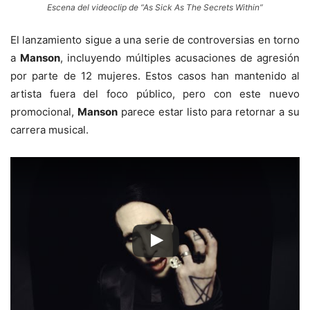
Escena del videoclip de “As Sick As The Secrets Within”
El lanzamiento sigue a una serie de controversias en torno
a
Manson
, incluyendo múltiples acusaciones de agresión
por parte de 12 mujeres. Estos casos han mantenido al
artista fuera del foco público, pero con este nuevo
promocional,
Manson
parece estar listo para retornar a su
carrera musical.