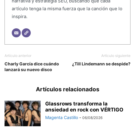
narrativa y estrategia SEO, buscando que cada
artículo tenga la misma fuerza que la canción que lo
inspira.
Artículo anterior
Artículo siguiente
Charly García dice cuándo
¿Till Lindemann se despide?
lanzará su nuevo disco
Artículos relacionados
Glassrows transforma la
ansiedad en rock con VÉRTIGO
Magenta Castillo
-
06/08/2026