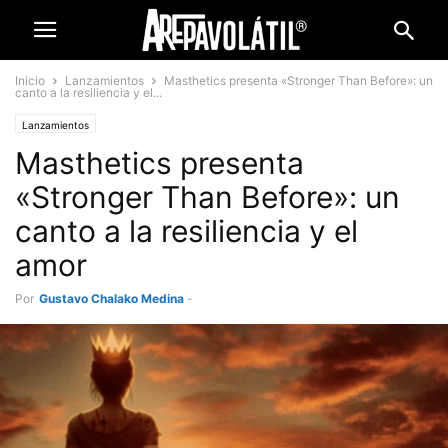
Inicio
Lanzamientos
Masthetics presenta «Stronger Than Before»: un
canto a la resiliencia y el...
Lanzamientos
Masthetics presenta
«Stronger Than Before»: un
canto a la resiliencia y el
amor
Por
Gustavo Chalako Medina
-