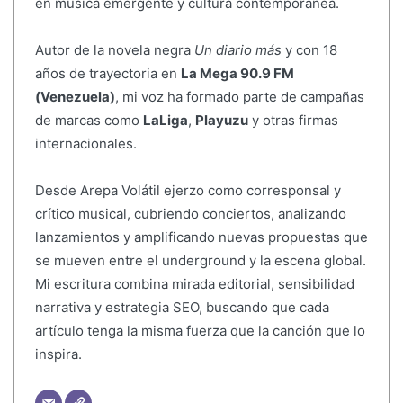
en música emergente y cultura contemporánea.
Autor de la novela negra
Un diario más
y con 18
años de trayectoria en
La Mega 90.9 FM
(Venezuela)
, mi voz ha formado parte de campañas
de marcas como
LaLiga
,
Playuzu
y otras firmas
internacionales.
Desde Arepa Volátil ejerzo como corresponsal y
crítico musical, cubriendo conciertos, analizando
lanzamientos y amplificando nuevas propuestas que
se mueven entre el underground y la escena global.
Mi escritura combina mirada editorial, sensibilidad
narrativa y estrategia SEO, buscando que cada
artículo tenga la misma fuerza que la canción que lo
inspira.