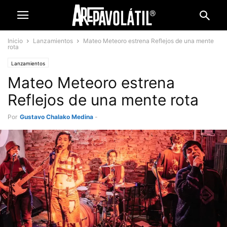
Inicio
Lanzamientos
Mateo Meteoro estrena Reflejos de una mente
rota
Lanzamientos
Mateo Meteoro estrena
Reflejos de una mente rota
Por
Gustavo Chalako Medina
-