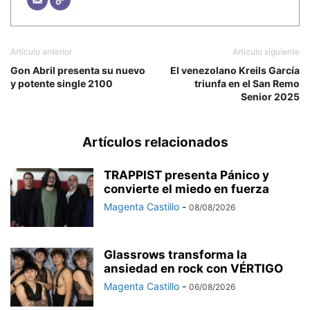
Artículo anterior
Artículo siguiente
Gon Abril presenta su nuevo
El venezolano Kreils García
y potente single 2100
triunfa en el San Remo
Senior 2025
Artículos relacionados
TRAPPIST presenta Pánico y
convierte el miedo en fuerza
Magenta Castillo
-
08/08/2026
Glassrows transforma la
ansiedad en rock con VÉRTIGO
Magenta Castillo
-
06/08/2026