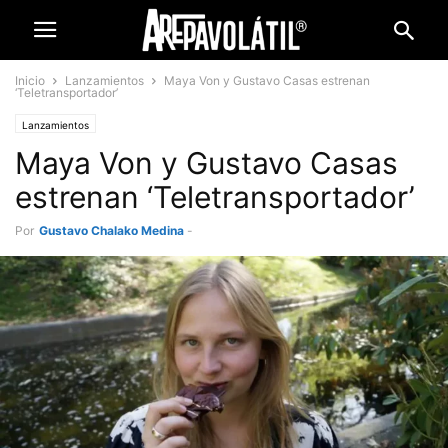
Inicio
Lanzamientos
Maya Von y Gustavo Casas estrenan
‘Teletransportador’
Lanzamientos
Maya Von y Gustavo Casas
estrenan ‘Teletransportador’
Por
Gustavo Chalako Medina
-