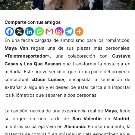
Comparte con tus amigos
En una fecha cargada de simbolismo para los románticos,
Maya Von
regala una de sus piezas más personales:
«Teletransportador»
, una colaboración con
Gustavo
Casas y Los Que Buscan
que transforma la nostalgia en
melodía. Este nuevo sencillo, que forma parte del proyecto
conceptual
«Doce Lunas»
, encapsula la sensación de
extrañar a alguien y el deseo de estar cerca sin importar
los kilómetros que separen a dos personas.
La canción, nacida de una experiencia real de
Maya
, tiene
su origen en una tarde de
San Valentín
en
Madrid
,
mientras su pareja vivía en
Alemania
. En ese momento, la
distancia se convirtió en música: un vals espontáneo en el