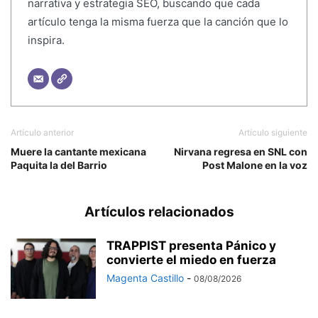
narrativa y estrategia SEO, buscando que cada
artículo tenga la misma fuerza que la canción que lo
inspira.
Artículo anterior
Artículo siguiente
Muere la cantante mexicana
Nirvana regresa en SNL con
Paquita la del Barrio
Post Malone en la voz
Artículos relacionados
TRAPPIST presenta Pánico y
convierte el miedo en fuerza
Magenta Castillo
-
08/08/2026