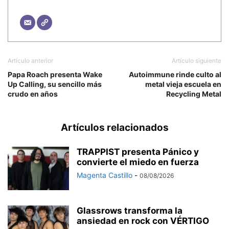
Artículo anterior
Artículo siguiente
Papa Roach presenta Wake
Autoimmune rinde culto al
Up Calling, su sencillo más
metal vieja escuela en
crudo en años
Recycling Metal
Artículos relacionados
TRAPPIST presenta Pánico y
convierte el miedo en fuerza
Magenta Castillo
-
08/08/2026
Glassrows transforma la
ansiedad en rock con VÉRTIGO