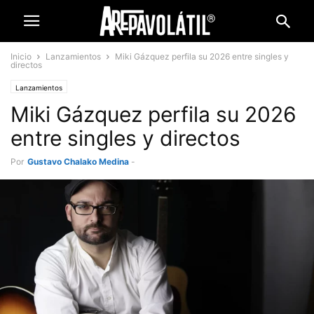
Inicio
Lanzamientos
Miki Gázquez perfila su 2026 entre singles y
directos
Lanzamientos
Miki Gázquez perfila su 2026
entre singles y directos
Por
Gustavo Chalako Medina
-