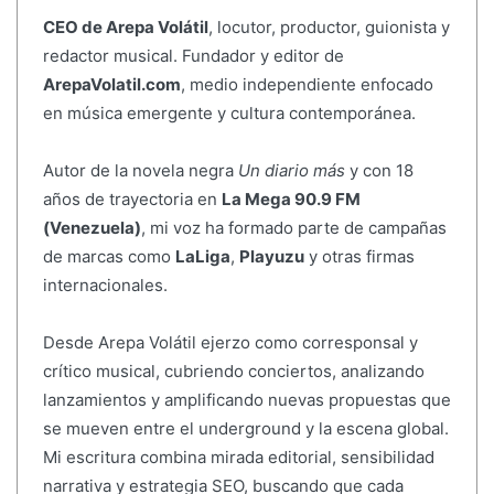
CEO de Arepa Volátil
, locutor, productor, guionista y
redactor musical. Fundador y editor de
ArepaVolatil.com
, medio independiente enfocado
en música emergente y cultura contemporánea.
Autor de la novela negra
Un diario más
y con 18
años de trayectoria en
La Mega 90.9 FM
(Venezuela)
, mi voz ha formado parte de campañas
de marcas como
LaLiga
,
Playuzu
y otras firmas
internacionales.
Desde Arepa Volátil ejerzo como corresponsal y
crítico musical, cubriendo conciertos, analizando
lanzamientos y amplificando nuevas propuestas que
se mueven entre el underground y la escena global.
Mi escritura combina mirada editorial, sensibilidad
narrativa y estrategia SEO, buscando que cada