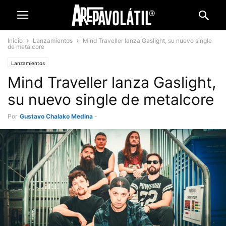
Inicio
Lanzamientos
Mind Traveller lanza Gaslight, su nuevo single
de metalcore
Lanzamientos
Mind Traveller lanza Gaslight,
su nuevo single de metalcore
Por
Gustavo Chalako Medina
-