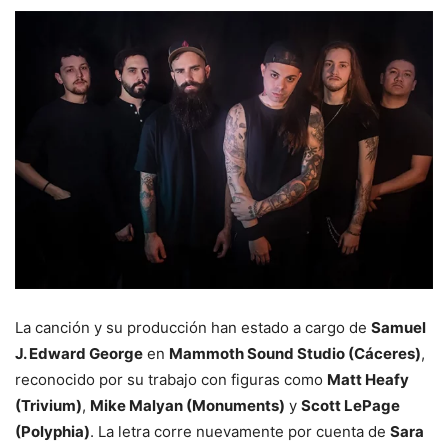
La canción y su producción han estado a cargo de
Samuel
J. Edward George
en
Mammoth Sound Studio (Cáceres)
,
reconocido por su trabajo con figuras como
Matt Heafy
(Trivium)
,
Mike Malyan (Monuments)
y
Scott LePage
(Polyphia)
. La letra corre nuevamente por cuenta de
Sara