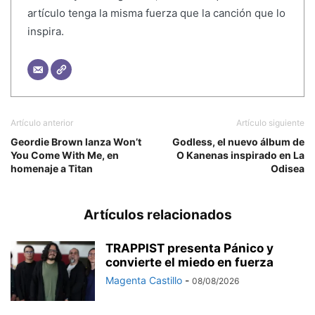
artículo tenga la misma fuerza que la canción que lo
inspira.
Artículo anterior
Artículo siguiente
Geordie Brown lanza Won’t
Godless, el nuevo álbum de
You Come With Me, en
O Kanenas inspirado en La
homenaje a Titan
Odisea
Artículos relacionados
TRAPPIST presenta Pánico y
convierte el miedo en fuerza
Magenta Castillo
-
08/08/2026