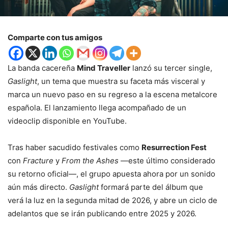
Comparte con tus amigos
La banda cacereña
Mind Traveller
lanzó su tercer single,
Gaslight
, un tema que muestra su faceta más visceral y
marca un nuevo paso en su regreso a la escena metalcore
española. El lanzamiento llega acompañado de un
videoclip disponible en YouTube.
Tras haber sacudido festivales como
Resurrection Fest
con
Fracture
y
From the Ashes
—este último considerado
su retorno oficial—, el grupo apuesta ahora por un sonido
aún más directo.
Gaslight
formará parte del álbum que
verá la luz en la segunda mitad de 2026, y abre un ciclo de
adelantos que se irán publicando entre 2025 y 2026.