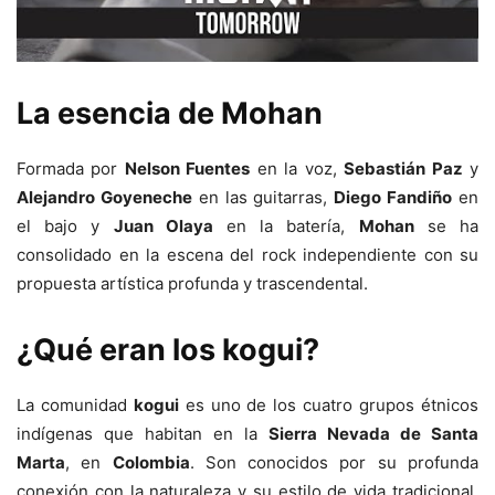
La esencia de Mohan
Formada por
Nelson Fuentes
en la voz,
Sebastián Paz
y
Alejandro Goyeneche
en las guitarras,
Diego Fandiño
en
el bajo y
Juan Olaya
en la batería,
Mohan
se ha
consolidado en la escena del rock independiente con su
propuesta artística profunda y trascendental.
¿Qué eran los kogui?
La comunidad
kogui
es uno de los cuatro grupos étnicos
indígenas que habitan en la
Sierra Nevada de Santa
Marta
, en
Colombia
. Son conocidos por su profunda
conexión con la naturaleza y su estilo de vida tradicional.