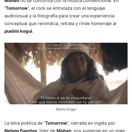
Mohan
no se conforma con la música convencional. En
‘Tomorrow’
, el rock se entrelaza con el lenguaje
audiovisual y la fotografía para crear una experiencia
conceptual que reivindica, retrata y rinde homenaje al
pueblo kogui
.
Mamo Kogui
La letra poética de
‘Tomorrow’
, narrada en inglés por
Nelson Fuentes
, líder de
Mohan
, nos sumerge en un viaje