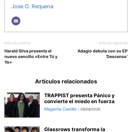
Jose O. Requena
Artículo anterior
Artículo siguiente
Harald Silva presenta el
Adagio debuta con su EP
nuevo sencillo «Entre Tú y
‘Descenso’
Yo»
Artículos relacionados
TRAPPIST presenta Pánico y
convierte el miedo en fuerza
Magenta Castillo
-
08/08/2026
Glassrows transforma la