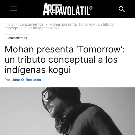
Inicio
Lanzamientos
Mohan presenta ‘Tomorrow’: un tributo
conceptual a los indígenas kogui
Lanzamientos
Mohan presenta ‘Tomorrow’:
un tributo conceptual a los
indígenas kogui
Por
Jose O. Requena
-