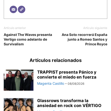
Artículo anterior
Artículo siguiente
Against The Waves presenta
Ana Soto recorrerá España
Vertigo como adelanto de
junto a Romeo Santos y
Survivalism
Prince Royce
Artículos relacionados
TRAPPIST presenta Pánico y
convierte el miedo en fuerza
Magenta Castillo
-
08/08/2026
Glassrows transforma la
ansiedad en rock con VÉRTIGO