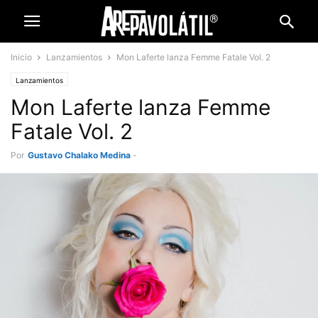
Inicio
Lanzamientos
Mon Laferte lanza Femme Fatale Vol. 2
Lanzamientos
Mon Laferte lanza Femme
Fatale Vol. 2
Por
Gustavo Chalako Medina
-