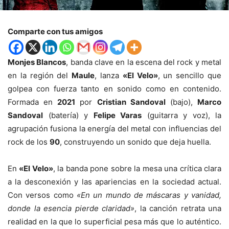
Comparte con tus amigos
Monjes Blancos
, banda clave en la escena del rock y metal
en la región del
Maule
, lanza
«El Velo»
, un sencillo que
golpea con fuerza tanto en sonido como en contenido.
Formada en
2021
por
Cristian Sandoval
(bajo),
Marco
Sandoval
(batería) y
Felipe Varas
(guitarra y voz), la
agrupación fusiona la energía del metal con influencias del
rock de los
90
, construyendo un sonido que deja huella.
En
«El Velo»
, la banda pone sobre la mesa una crítica clara
a la desconexión y las apariencias en la sociedad actual.
Con versos como
«En un mundo de máscaras y vanidad,
donde la esencia pierde claridad»
, la canción retrata una
realidad en la que lo superficial pesa más que lo auténtico.