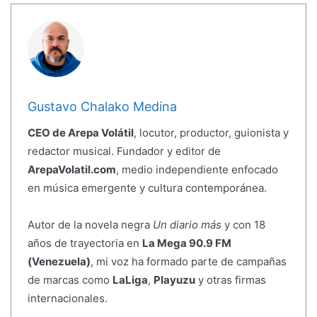
Gustavo Chalako Medina
CEO de Arepa Volátil
, locutor, productor, guionista y
redactor musical. Fundador y editor de
ArepaVolatil.com
, medio independiente enfocado
en música emergente y cultura contemporánea.
Autor de la novela negra
Un diario más
y con 18
años de trayectoria en
La Mega 90.9 FM
(Venezuela)
, mi voz ha formado parte de campañas
de marcas como
LaLiga
,
Playuzu
y otras firmas
internacionales.