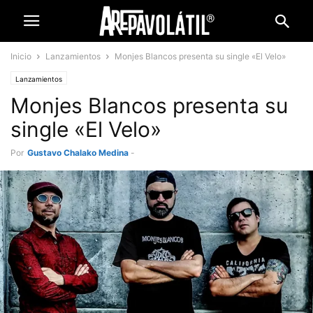
Inicio
Lanzamientos
Monjes Blancos presenta su single «El Velo»
Lanzamientos
Monjes Blancos presenta su
single «El Velo»
Por
Gustavo Chalako Medina
-