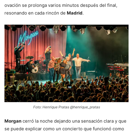
ovación se prolonga varios minutos después del final,
resonando en cada rincón de
Madrid
.
Foto: Henrique Pratas @henrique_pratas
Morgan
cerró la noche dejando una sensación clara y que
se puede explicar como un concierto que funcionó como