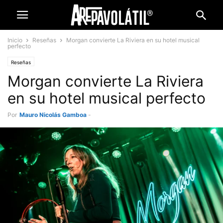
Inicio
Reseñas
Morgan convierte La Riviera en su hotel musical
perfecto
Reseñas
Morgan convierte La Riviera
en su hotel musical perfecto
Por
Mauro Nicolás Gamboa
-