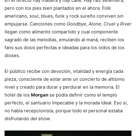
En el directo hay madera y hay calle. Hay raíz setentera,
pero con los pies bien plantados en el ahora. Folk
americano, soul, blues, funk y rock sureño conviven sin
empujarse. Canciones como
Goodbye
,
Alone
,
Cruel
y
River
llegan como alimento compartido y cual componente
sagrado de las melodías, emulando al maná, reciben los
fans sus dosis perfectas e ideadas para los oídos de los
dioses.
El público recibe con devoción, vitalidad y energía cada
pieza, consciente de estar ante un concierto de altísimo
nivel y creado para durar y perdurar en la memoria. El
hotel de los
Morgan
se podía definir como el templo
perfecto, el santuario impecable y la morada ideal. Eso sí,
no había recepcionista, porque todo el personal estaba
disfrutando del show.