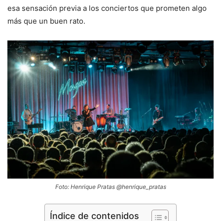
esa sensación previa a los conciertos que prometen algo
más que un buen rato.
Foto: Henrique Pratas @henrique_pratas
Índice de contenidos