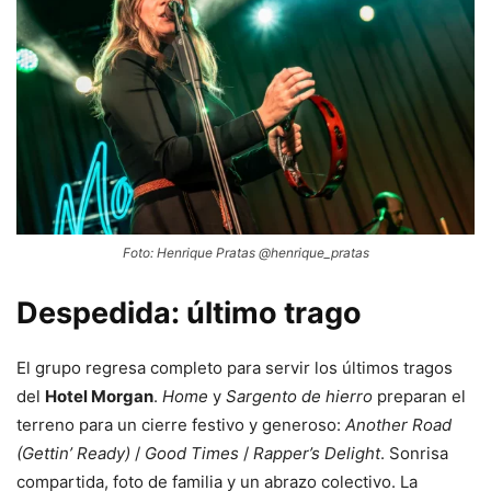
Foto: Henrique Pratas @henrique_pratas
Despedida: último trago
El grupo regresa completo para servir los últimos tragos
del
Hotel Morgan
.
Home
y
Sargento de hierro
preparan el
terreno para un cierre festivo y generoso:
Another Road
(Gettin’ Ready)
/
Good Times
/
Rapper’s Delight
. Sonrisa
compartida, foto de familia y un abrazo colectivo. La