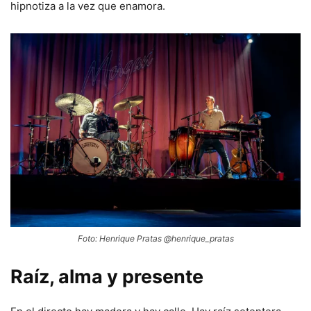
hipnotiza a la vez que enamora.
Foto: Henrique Pratas @henrique_pratas
Raíz, alma y presente