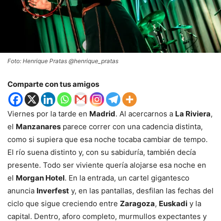
Foto: Henrique Pratas @henrique_pratas
Comparte con tus amigos
Viernes por la tarde en
Madrid
. Al acercarnos a
La Riviera
,
el
Manzanares
parece correr con una cadencia distinta,
como si supiera que esa noche tocaba cambiar de tempo.
El río suena distinto y, con su sabiduría, también decía
presente. Todo ser viviente quería alojarse esa noche en
el
Morgan Hotel
. En la entrada, un cartel gigantesco
anuncia
Inverfest
y, en las pantallas, desfilan las fechas del
ciclo que sigue creciendo entre
Zaragoza
,
Euskadi
y la
capital. Dentro, aforo completo, murmullos expectantes y