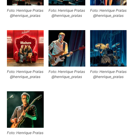
Foto: Henrique Pratas
Foto: Henrique Pratas
Foto: Henrique Pratas
@henrique_pratas
@henrique_pratas
@henrique_pratas
Foto: Henrique Pratas
Foto: Henrique Pratas
Foto: Henrique Pratas
@henrique_pratas
@henrique_pratas
@henrique_pratas
Foto: Henrique Pratas