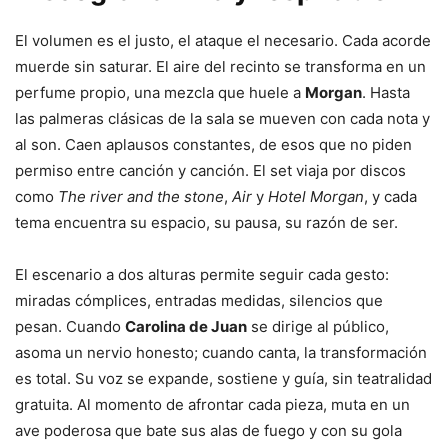
El volumen es el justo, el ataque el necesario. Cada acorde
muerde sin saturar. El aire del recinto se transforma en un
perfume propio, una mezcla que huele a
Morgan
. Hasta
las palmeras clásicas de la sala se mueven con cada nota y
al son. Caen aplausos constantes, de esos que no piden
permiso entre canción y canción. El set viaja por discos
como
The river and the stone
,
Air
y
Hotel Morgan
, y cada
tema encuentra su espacio, su pausa, su razón de ser.
El escenario a dos alturas permite seguir cada gesto:
miradas cómplices, entradas medidas, silencios que
pesan. Cuando
Carolina de Juan
se dirige al público,
asoma un nervio honesto; cuando canta, la transformación
es total. Su voz se expande, sostiene y guía, sin teatralidad
gratuita. Al momento de afrontar cada pieza, muta en un
ave poderosa que bate sus alas de fuego y con su gola