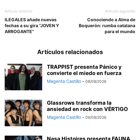
Artículo anterior
Artículo siguiente
ILEGALES añade nuevas
Conociendo a Alma de
fechas a su gira “JOVEN Y
Boquerón: rumba catalana
ARROGANTE”
para el mundo
Artículos relacionados
TRAPPIST presenta Pánico y
convierte el miedo en fuerza
Magenta Castillo
-
08/08/2026
Glassrows transforma la
ansiedad en rock con VÉRTIGO
Magenta Castillo
-
06/08/2026
Nasa Histoires presenta FAUNA