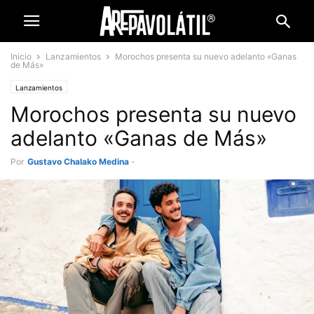
Inicio
Lanzamientos
Morochos presenta su nuevo adelanto «Ganas
de Más»
Lanzamientos
Morochos presenta su nuevo
adelanto «Ganas de Más»
Por
Gustavo Chalako Medina
-