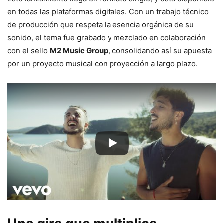
en
todas
las
plataformas
digitales.
Con
un
trabajo
técnico
de
producción
que
respeta
la
esencia
orgánica
de
su
sonido,
el
tema
fue
grabado
y
mezclado
en
colaboración
con
el
sello
M2
Music
Group
,
consolidando
así
su
apuesta
por
un
proyecto
musical
con
proyección
a
largo
plazo.