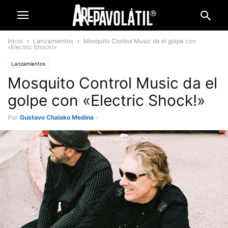
Inicio
Lanzamientos
Mosquito Control Music da el golpe con
«Electric Shock!»
Lanzamientos
Mosquito Control Music da el
golpe con «Electric Shock!»
Por
Gustavo Chalako Medina
-