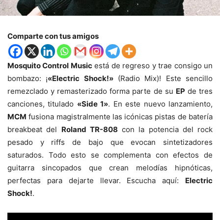
Comparte con tus amigos
Mosquito Control Music
está de regreso y trae consigo un
bombazo: ¡
«Electric Shock!»
(Radio Mix)! Este sencillo
remezclado y remasterizado forma parte de su
EP
de tres
canciones, titulado
«Side 1»
. En este nuevo lanzamiento,
MCM
fusiona magistralmente las icónicas pistas de batería
breakbeat del
Roland TR-808
con la potencia del rock
pesado y riffs de bajo que evocan sintetizadores
saturados. Todo esto se complementa con efectos de
guitarra sincopados que crean melodías hipnóticas,
perfectas para dejarte llevar. Escucha aquí:
Electric
Shock!
.