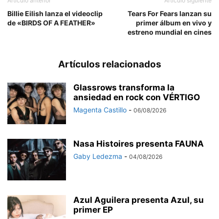
Artículo anterior
Artículo siguiente
Billie Eilish lanza el videoclip
Tears For Fears lanzan su
de «BIRDS OF A FEATHER»
primer álbum en vivo y
estreno mundial en cines
Artículos relacionados
Glassrows transforma la
ansiedad en rock con VÉRTIGO
Magenta Castillo
-
06/08/2026
Nasa Histoires presenta FAUNA
Gaby Ledezma
-
04/08/2026
Azul Aguilera presenta Azul, su
primer EP