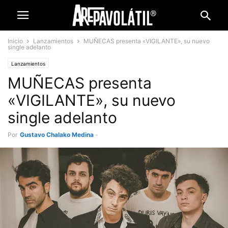
Inicio
Lanzamientos
MUÑECAS presenta «VIGILANTE», su nuevo
single adelanto
Lanzamientos
MUÑECAS presenta
«VIGILANTE», su nuevo
single adelanto
Por
Gustavo Chalako Medina
-