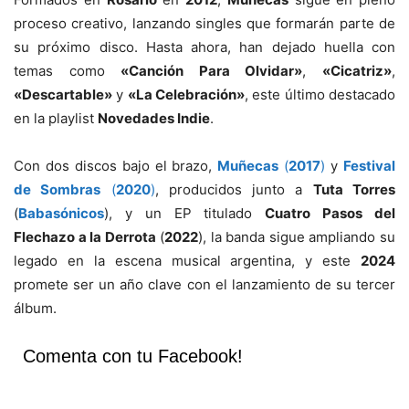
proceso creativo, lanzando singles que formarán parte de
su próximo disco. Hasta ahora, han dejado huella con
temas como
«Canción Para Olvidar»
,
«Cicatriz»
,
«Descartable»
y
«La Celebración»
, este último destacado
en la playlist
Novedades Indie
.
Con dos discos bajo el brazo,
Muñecas
(
2017
)
y
Festival
de Sombras
(
2020
)
, producidos junto a
Tuta Torres
(
Babasónicos
), y un EP titulado
Cuatro Pasos del
Flechazo a la Derrota
(
2022
), la banda sigue ampliando su
legado en la escena musical argentina, y este
2024
promete ser un año clave con el lanzamiento de su tercer
álbum.
Comenta con tu Facebook!