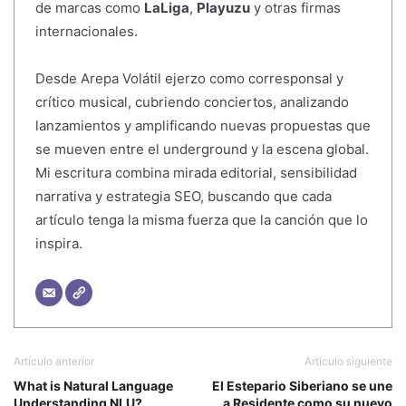
de marcas como
LaLiga
,
Playuzu
y otras firmas
internacionales.
Desde Arepa Volátil ejerzo como corresponsal y
crítico musical, cubriendo conciertos, analizando
lanzamientos y amplificando nuevas propuestas que
se mueven entre el underground y la escena global.
Mi escritura combina mirada editorial, sensibilidad
narrativa y estrategia SEO, buscando que cada
artículo tenga la misma fuerza que la canción que lo
inspira.
Artículo anterior
Artículo siguiente
What is Natural Language
El Estepario Siberiano se une
Understanding NLU?
a Residente como su nuevo