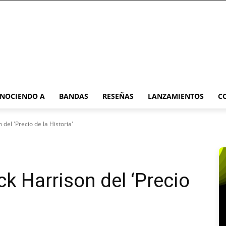
NOCIENDO A
BANDAS
RESEÑAS
LANZAMIENTOS
C
 del 'Precio de la Historia'
ick Harrison del ‘Precio