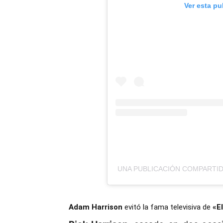
Ver esta pu
UNA PUBLICACIÓN COMPARTID
Adam Harrison
evitó la fama televisiva de
«El