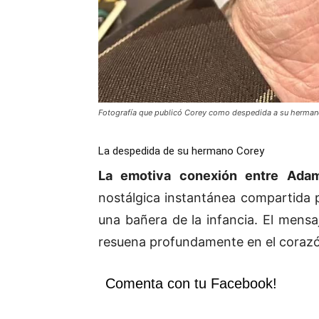
Fotografía que publicó Corey como despedida a su herma
La despedida de su hermano Corey
La emotiva conexión entre Ada
nostálgica instantánea compartida
una bañera de la infancia. El men
resuena profundamente en el coraz
Comenta con tu Facebook!