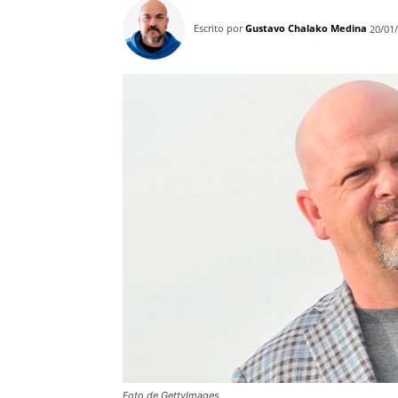
Escrito por
Gustavo Chalako Medina
20/01
Foto de GettyImages