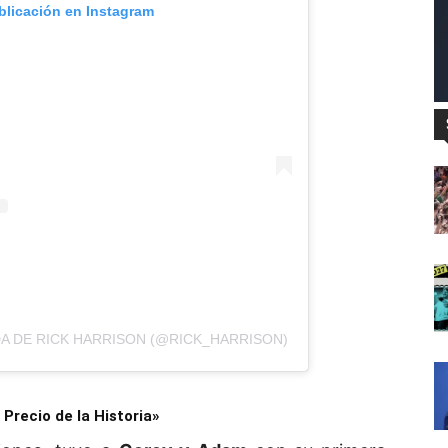
blicación en Instagram
A DE RICK HARRISON (@RICK_HARRISON)
 Precio de la Historia»