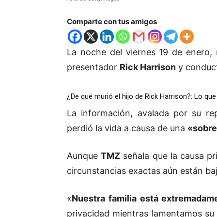
Comparte con tus amigos
La noche del viernes 19 de enero,
presentador
Rick Harrison
y conduc
¿De qué murió el hijo de Rick Harrison?: Lo qu
La información, avalada por su re
perdió la vida a causa de una
«sobre
Aunque
TMZ
señala que la causa pr
circunstancias exactas aún están baj
«
Nuestra familia está extremadame
privacidad mientras lamentamos su