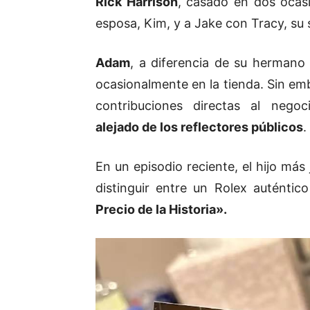
Rick Harrison
, casado en dos ocas
esposa, Kim, y a Jake con Tracy, su
Adam
, a diferencia de su herman
ocasionalmente en la tienda. Sin emb
contribuciones directas al negoc
alejado de los reflectores públicos
.
En un episodio reciente, el hijo má
distinguir entre un Rolex auténti
Precio de la Historia».