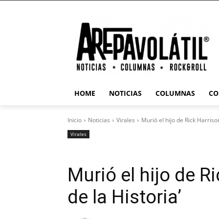
HOME
NOTICIAS
COLUMNAS
CO
Inicio
Noticias
Virales
Murió el hijo de Rick Harrison
Virales
Murió el hijo de R
de la Historia’