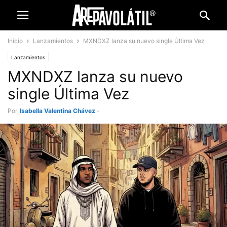
Inicio
Lanzamientos
MXNDXZ lanza su nuevo single Última Vez
Lanzamientos
MXNDXZ lanza su nuevo
single Última Vez
Por
Isabella Valentina Chávez
-