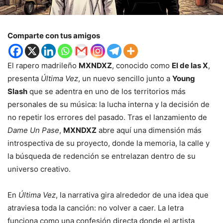
Comparte con tus amigos
El rapero madrileño
MXNDXZ
, conocido como
El de las X
,
presenta
Última Vez
, un nuevo sencillo junto a
Young
Slash
que se adentra en uno de los territorios más
personales de su música: la lucha interna y la decisión de
no repetir los errores del pasado. Tras el lanzamiento de
Dame Un Pase
,
MXNDXZ
abre aquí una dimensión más
introspectiva de su proyecto, donde la memoria, la calle y
la búsqueda de redención se entrelazan dentro de su
universo creativo.
En
Última Vez
, la narrativa gira alrededor de una idea que
atraviesa toda la canción: no volver a caer. La letra
funciona como una confesión directa donde el artista