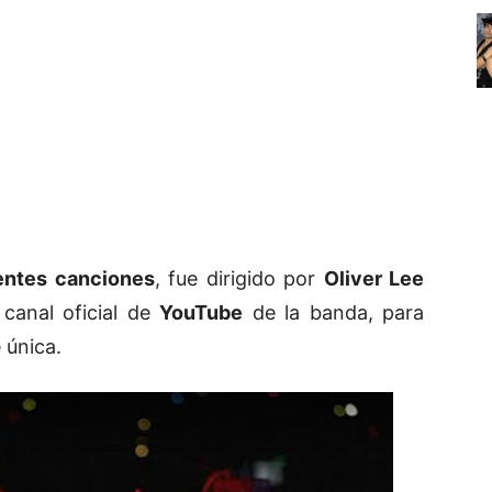
entes canciones
, fue dirigido por
Oliver Lee
 canal oficial de
YouTube
de la banda, para
 única.