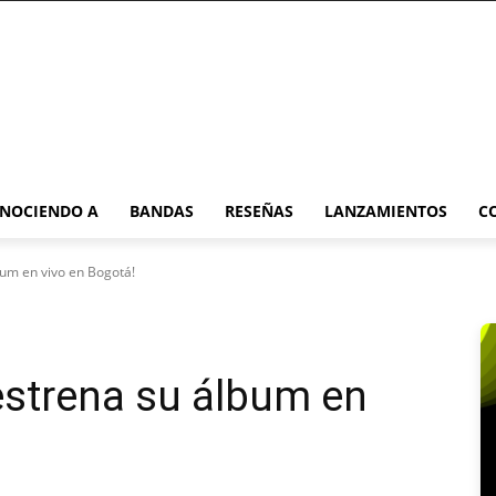
NOCIENDO A
BANDAS
RESEÑAS
LANZAMIENTOS
C
bum en vivo en Bogotá!
estrena su álbum en