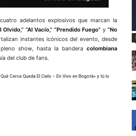
 cuatro adelantos explosivos que marcan la
 Olvido,” “Al Vacío,” “Prendido Fuego”
y
“No
alizan instantes icónicos del evento, desde
 pleno show, hasta la bandera
colombiana
sía del club de fans.
Qué Cerca Queda El Cielo – En Vivo en Bogotá» y tú lo