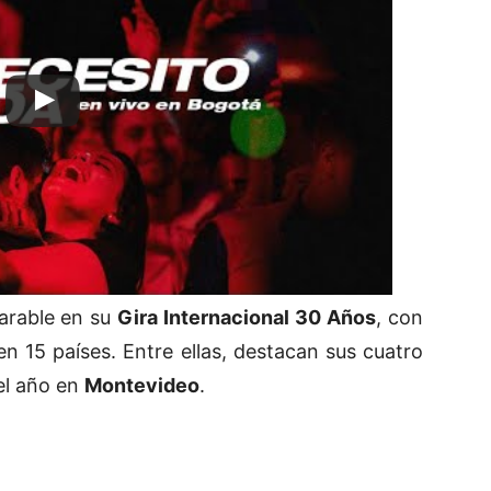
arable en su
Gira Internacional 30 Años
, con
n 15 países. Entre ellas, destacan sus cuatro
del año en
Montevideo
.