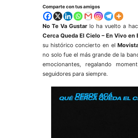
Comparte con tus amigos
No Te Va Gustar
lo ha vuelto a ha
Cerca Queda El Cielo – En Vivo en
su histórico concierto en el
Movist
no solo fue el más grande de la ba
emocionantes, regalando momen
seguidores para siempre.