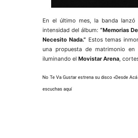
En el último mes, la banda lanzó
intensidad del álbum:
“Memorias Del
Necesito Nada.”
Estos temas inmort
una propuesta de matrimonio en
iluminando el
Movistar Arena
, corte
No Te Va Gustar estrena su disco «Desde Acá 
escuchas aquí