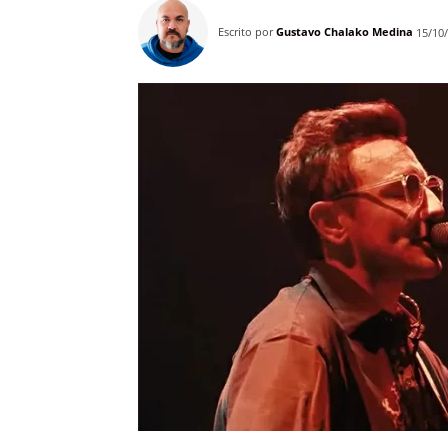
Escrito por
Gustavo Chalako Medina
15/10