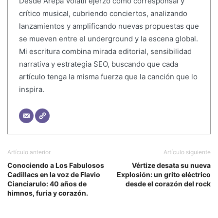
Desde Arepa Volátil ejerzo como corresponsal y
crítico musical, cubriendo conciertos, analizando
lanzamientos y amplificando nuevas propuestas que
se mueven entre el underground y la escena global.
Mi escritura combina mirada editorial, sensibilidad
narrativa y estrategia SEO, buscando que cada
artículo tenga la misma fuerza que la canción que lo
inspira.
Artículo anterior
Artículo siguiente
Conociendo a Los Fabulosos
Vértize desata su nueva
Cadillacs en la voz de Flavio
Explosión: un grito eléctrico
Cianciarulo: 40 años de
desde el corazón del rock
himnos, furia y corazón.