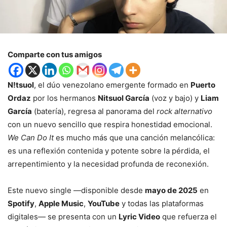
Comparte con tus amigos
N!tsuol
, el dúo venezolano emergente formado en
Puerto
Ordaz
por los hermanos
Nitsuol García
(voz y bajo) y
Liam
García
(batería), regresa al panorama del
rock alternativo
con un nuevo sencillo que respira honestidad emocional.
We Can Do It
es mucho más que una canción melancólica:
es una reflexión contenida y potente sobre la pérdida, el
arrepentimiento y la necesidad profunda de reconexión.
Este nuevo single —disponible desde
mayo de 2025
en
Spotify
,
Apple Music
,
YouTube
y todas las plataformas
digitales— se presenta con un
Lyric Video
que refuerza el