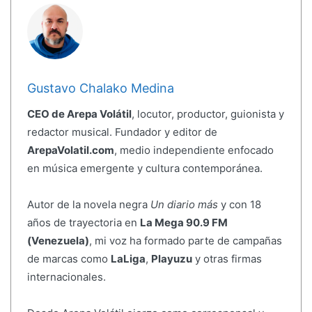
Gustavo Chalako Medina
CEO de Arepa Volátil
, locutor, productor, guionista y
redactor musical. Fundador y editor de
ArepaVolatil.com
, medio independiente enfocado
en música emergente y cultura contemporánea.
Autor de la novela negra
Un diario más
y con 18
años de trayectoria en
La Mega 90.9 FM
(Venezuela)
, mi voz ha formado parte de campañas
de marcas como
LaLiga
,
Playuzu
y otras firmas
internacionales.