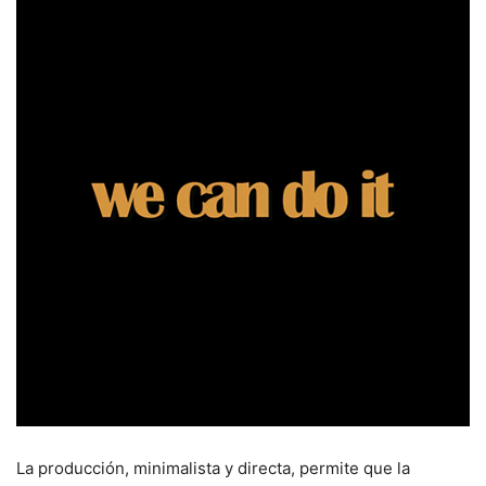
La producción, minimalista y directa, permite que la