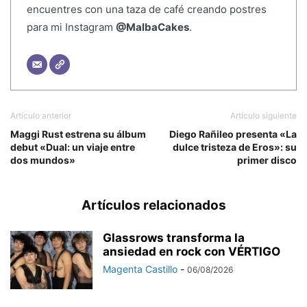
encuentres con una taza de café creando postres
para mi Instagram
@MalbaCakes
.
Artículo anterior
Artículo siguiente
Maggi Rust estrena su álbum
Diego Rañileo presenta «La
debut «Dual: un viaje entre
dulce tristeza de Eros»: su
dos mundos»
primer disco
Artículos relacionados
Glassrows transforma la
ansiedad en rock con VÉRTIGO
Magenta Castillo
-
06/08/2026