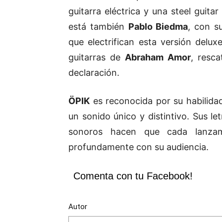
guitarra eléctrica y una steel guita
está también
Pablo Biedma
, con s
que electrifican esta versión delux
guitarras de
Abraham Amor
, resc
declaración.
ÖPIK
es reconocida por su habilidad
un sonido único y distintivo. Sus le
sonoros hacen que cada lanzam
profundamente con su audiencia.
Comenta con tu Facebook!
Autor