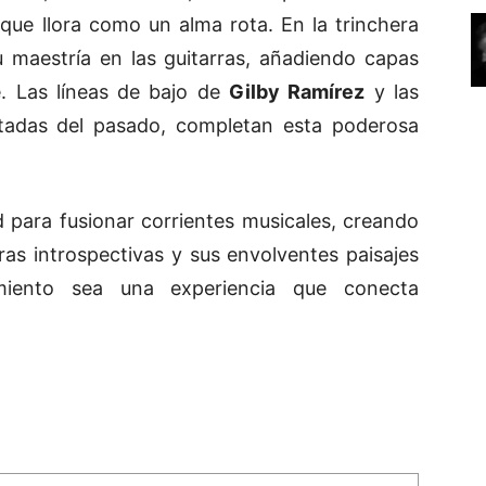
r que llora como un alma rota. En la trinchera
u maestría en las guitarras, añadiendo capas
e. Las líneas de bajo de
Gilby Ramírez
y las
atadas del pasado, completan esta poderosa
 para fusionar corrientes musicales, creando
tras introspectivas y sus envolventes paisajes
iento sea una experiencia que conecta