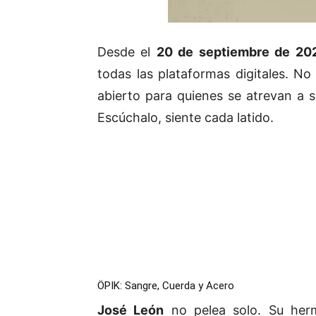
Desde el
20 de septiembre de 20
todas las plataformas digitales. N
abierto para quienes se atrevan a s
Escúchalo, siente cada latido.
ÖPIK: Sangre, Cuerda y Acero
José León
no pelea solo. Su he