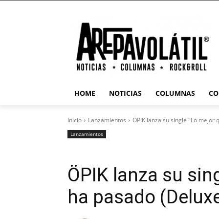
HOME
NOTICIAS
COLUMNAS
CO
Inicio
Lanzamientos
ÖPIK lanza su single "Lo mejor
Lanzamientos
ÖPIK lanza su sin
ha pasado (Delux