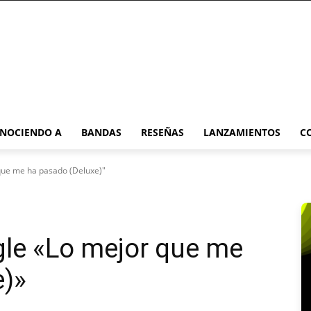
NOCIENDO A
BANDAS
RESEÑAS
LANZAMIENTOS
C
 que me ha pasado (Deluxe)"
gle «Lo mejor que me
e)»