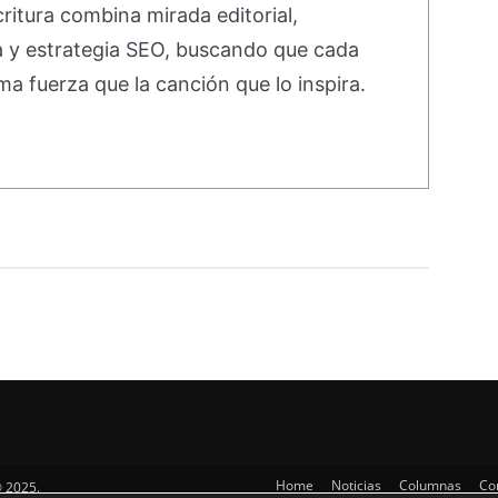
ritura combina mirada editorial,
va y estrategia SEO, buscando que cada
ma fuerza que la canción que lo inspira.
Home
Noticias
Columnas
Co
 2025.