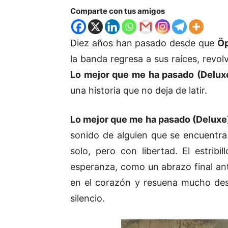
Comparte con tus amigos
Diez años han pasado desde que
Öp
la banda regresa a sus raíces, revol
Lo mejor que me ha pasado (Delux
una historia que no deja de latir.
Lo mejor que me ha pasado (Deluxe
sonido de alguien que se encuentra
solo, pero con libertad. El estrib
esperanza, como un abrazo final ant
en el corazón y resuena mucho des
silencio.