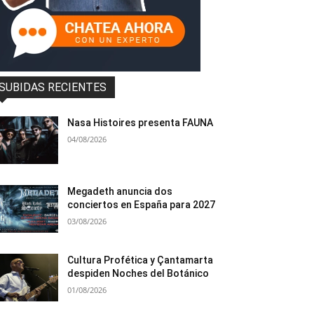
SUBIDAS RECIENTES
Nasa Histoires presenta FAUNA
04/08/2026
Megadeth anuncia dos
conciertos en España para 2027
03/08/2026
Cultura Profética y Çantamarta
despiden Noches del Botánico
01/08/2026