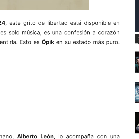
24
, este grito de libertad está disponible en
o es solo música, es una confesión a corazón
entirla. Esto es
Öpik
en su estado más puro.
rmano,
Alberto León
, lo acompaña con una