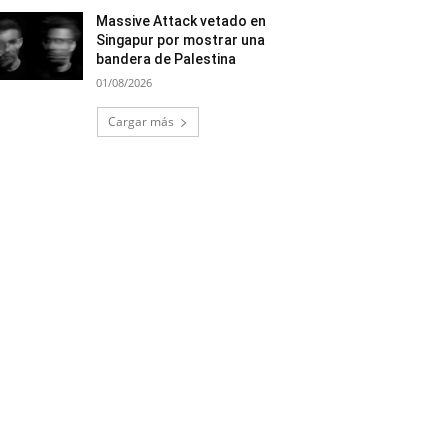
Massive Attack vetado en
Singapur por mostrar una
bandera de Palestina
01/08/2026
Cargar más