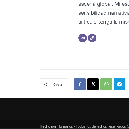
escena global. Mi esc
sensibilidad narrati
artículo tenga la mis
Cuota
Hecho por Humanos - Todos los derechos reservados ©