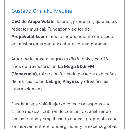
Gustavo Chalako Medina
CEO de Arepa Volátil
, locutor, productor, guionista y
redactor musical. Fundador y editor de
ArepaVolatil.com
, medio independiente enfocado
en música emergente y cultura contemporánea.
Autor de la novela negra
Un diario más
y con 18
años de trayectoria en
La Mega 90.9 FM
(Venezuela)
, mi voz ha formado parte de campañas
de marcas como
LaLiga
,
Playuzu
y otras firmas
internacionales.
Desde Arepa Volátil ejerzo como corresponsal y
crítico musical, cubriendo conciertos, analizando
lanzamientos y amplificando nuevas propuestas que
se mueven entre el underground y la escena global.