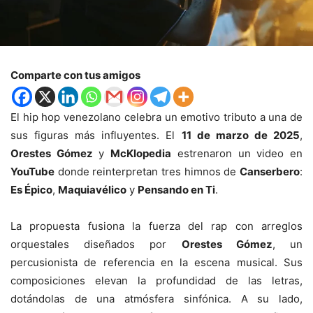
Comparte con tus amigos
El hip hop venezolano celebra un emotivo tributo a una de
sus figuras más influyentes. El
11 de marzo de 2025
,
Orestes Gómez
y
McKlopedia
estrenaron un video en
YouTube
donde reinterpretan tres himnos de
Canserbero
:
Es Épico
,
Maquiavélico
y
Pensando en Ti
.
La propuesta fusiona la fuerza del rap con arreglos
orquestales diseñados por
Orestes Gómez
, un
percusionista de referencia en la escena musical. Sus
composiciones elevan la profundidad de las letras,
dotándolas de una atmósfera sinfónica. A su lado,