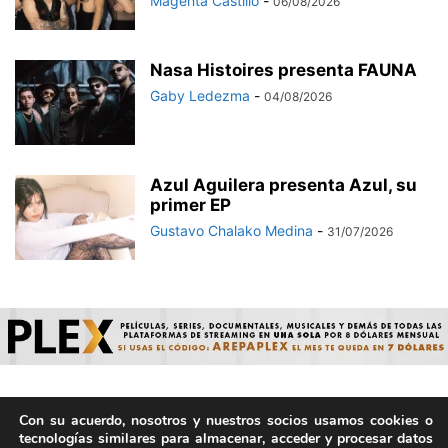
Magenta Castillo
-
06/08/2026
Nasa Histoires presenta FAUNA
Gaby Ledezma
-
04/08/2026
Azul Aguilera presenta Azul, su
primer EP
Gustavo Chalako Medina
-
31/07/2026
Con su acuerdo, nosotros y nuestros socios usamos cookies o
© ArepaVolatil.Com 2021-2025 - Hecho por humanos, no por
tecnologías similares para almacenar, acceder y procesar datos