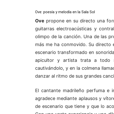
Ove: poesía y melodía en la Sala Sol
Ove
propone en su directo una for
guitarras electroacústicas y contra
olimpo de la canción. Una de las p
más me ha conmovido. Su directo e
escenario transformado en sonorida
apicultor y artista trata a todo
cautivándolo, y en la colmena llam
danzar al ritmo de sus grandes canc
El cantante madrileño perfuma e i
agradece mediante aplausos y vítor
de escenario que tiene y que lo ac