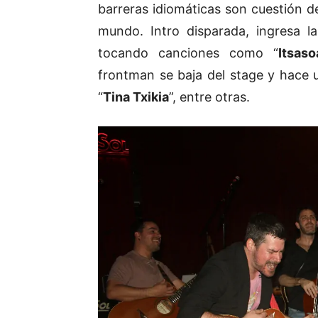
barreras idiomáticas son cuestión d
mundo. Intro disparada, ingresa l
tocando canciones como “
Itsaso
frontman se baja del stage y hace
“
Tina Txikia
”, entre otras.