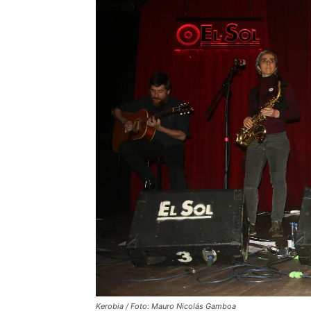
Kerobia / Foto: Mauro Nicolás Gamboa