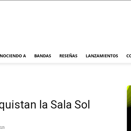
NOCIENDO A
BANDAS
RESEÑAS
LANZAMIENTOS
C
uistan la Sala Sol
025