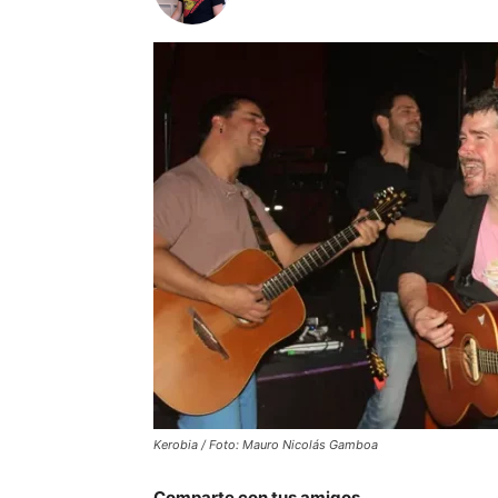
Kerobia / Foto: Mauro Nicolás Gamboa
Comparte con tus amigos