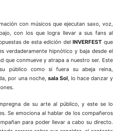
mación con músicos que ejecutan saxo, voz,
bajo, con los que logra llevar a sus fans al
ropuestas de esta edición del
INVERFEST
que
s verdaderamente hipnótico y baja desde el
d que conmueve y atrapa a nuestro ser. Este
 su público como si fuera su abeja reina,
ada, por una noche,
sala Sol
, lo hace danzar y
iones.
mpregna de su arte al público, y este se lo
es. Se emociona al hablar de los compañeros
ompañan para poder llevar a cabo su directo.