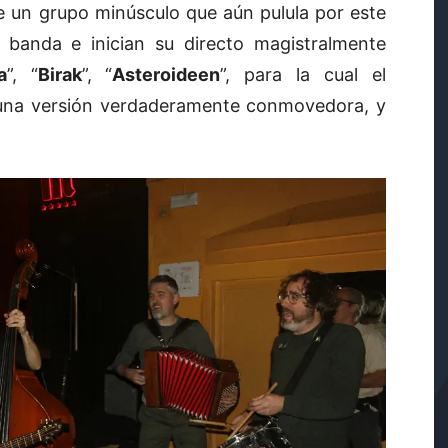
e un grupo minúsculo que aún pulula por este
a banda e inician su directo magistralmente
a
”, “
Birak
”, “
Asteroideen
”, para la cual el
 una versión verdaderamente conmovedora, y