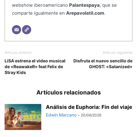
webshow iberoamericano
Palantespaya
, que se
comparte igualmente en
Arepavolatil.com
.
Artículo anterior
Artículo siguiente
LiSA estrena el video musical
Disfruta el nuevo sencillo de
de «ReawakeR» feat Felix de
GHOST: «Satanized»
Stray Kids
Artículos relacionados
Análisis de Euphoria: Fin del viaje
Edwin Marcano
-
20/06/2026