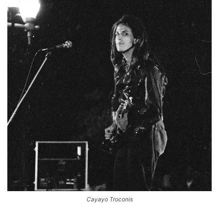
Cayayo Troconis