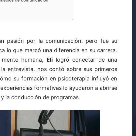
s medios de comunicación
 pasión por la comunicación, pero fue su
ca lo que marcó una diferencia en su carrera.
la mente humana,
Eli
logró conectar de una
la entrevista, nos contó sobre sus primeros
ómo su formación en psicoterapia influyó en
experiencias formativas lo ayudaron a abrirse
n y la conducción de programas.