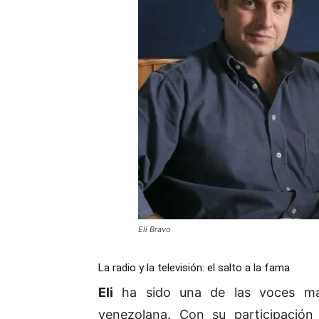
Eli Bravo
La radio y la televisión: el salto a la fama
Eli
ha sido una de las voces más 
venezolana. Con su participaci