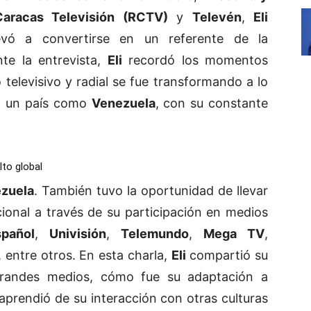
Caracas Televisión (RCTV)
y
Televén
,
Eli
evó a convertirse en un referente de la
nte la entrevista,
Eli
recordó los momentos
televisivo y radial se fue transformando a lo
en un país como
Venezuela
, con su constante
lto global
zuela
. También tuvo la oportunidad de llevar
ional a través de su participación en medios
pañol
,
Univisión
,
Telemundo
,
Mega TV
,
, entre otros. En esta charla,
Eli
compartió su
grandes medios, cómo fue su adaptación a
aprendió de su interacción con otras culturas