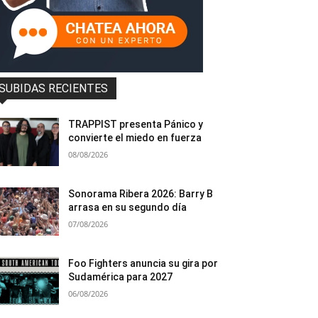
SUBIDAS RECIENTES
TRAPPIST presenta Pánico y
convierte el miedo en fuerza
08/08/2026
Sonorama Ribera 2026: Barry B
arrasa en su segundo día
07/08/2026
Foo Fighters anuncia su gira por
Sudamérica para 2027
06/08/2026