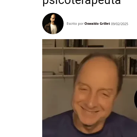
psicoterapeuta
Escrito por
Oswaldo Grillet
09/02/2025