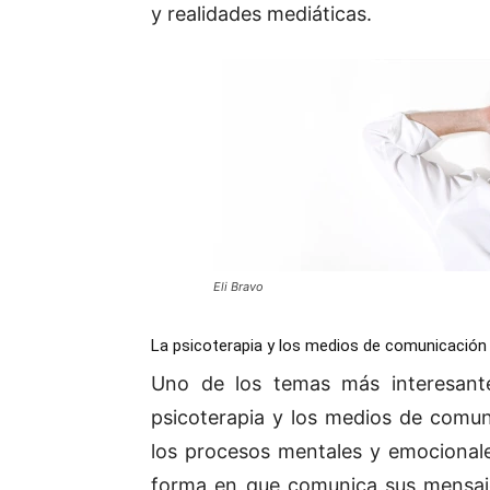
y realidades mediáticas.
Eli Bravo
La psicoterapia y los medios de comunicación
Uno de los temas más interesantes
psicoterapia y los medios de comu
los procesos mentales y emocionale
forma en que comunica sus mensaj