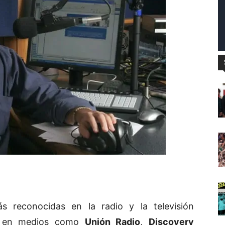
reconocidas en la radio y la televisión
ón en medios como
Unión Radio
,
Discovery