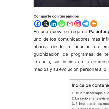
Comparte con tus amigos
En una nueva entrega de
Palantes
uno de los comunicadores más inf
abarca desde la locución en em
guionización de programas de te
infancia, sus inicios en la comuni
medios y su evolución personal a lo 
Índice de conten
De la psicoterapia a lo
La radio y la televisió
El impacto de los medi