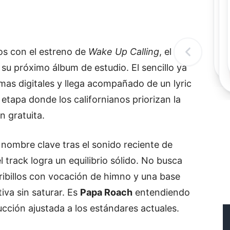
Re
ros con el estreno de
Wake Up Calling
, el
á su próximo álbum de estudio. El sencillo ya
rmas digitales y llega acompañado de un lyric
etapa donde los californianos priorizan la
n gratuita.
, nombre clave tras el sonido reciente de
el track logra un equilibrio sólido. No busca
stribillos con vocación de himno y una base
tiva sin saturar. Es
Papa Roach
entendiendo
cción ajustada a los estándares actuales.