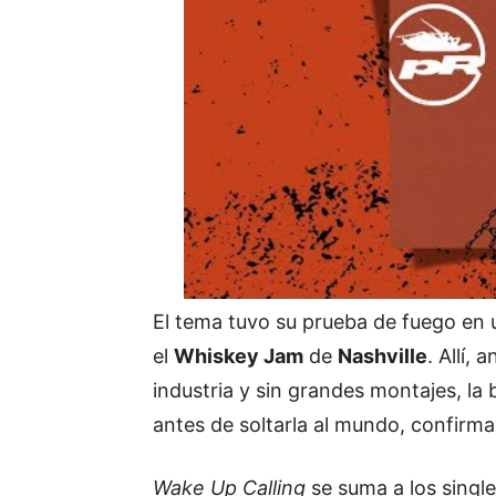
El tema tuvo su prueba de fuego en 
el
Whiskey Jam
de
Nashville
. Allí,
industria y sin grandes montajes, la
antes de soltarla al mundo, confirma
Wake Up Calling
se suma a los singl