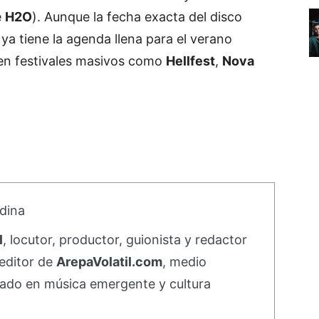
e
H2O
). Aunque la fecha exacta del disco
ya tiene la agenda llena para el verano
en festivales masivos como
Hellfest
,
Nova
dina
l
, locutor, productor, guionista y redactor
editor de
ArepaVolatil.com
, medio
ado en música emergente y cultura