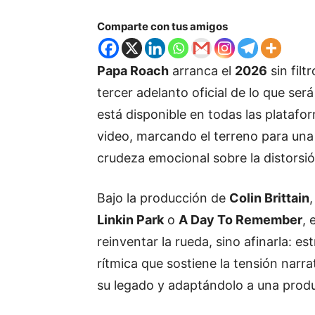
Comparte con tus amigos
Papa Roach
arranca el
2026
sin filt
tercer adelanto oficial de lo que ser
está disponible en todas las platafo
video, marcando el terreno para una 
crudeza emocional sobre la distorsió
Bajo la producción de
Colin Brittain
Linkin Park
o
A Day To Remember
, 
reinventar la rueda, sino afinarla: e
rítmica que sostiene la tensión narra
su legado y adaptándolo a una produ