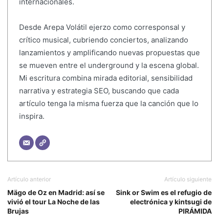
internacionales.
Desde Arepa Volátil ejerzo como corresponsal y
crítico musical, cubriendo conciertos, analizando
lanzamientos y amplificando nuevas propuestas que
se mueven entre el underground y la escena global.
Mi escritura combina mirada editorial, sensibilidad
narrativa y estrategia SEO, buscando que cada
artículo tenga la misma fuerza que la canción que lo
inspira.
Artículo anterior
Artículo siguiente
Mägo de Oz en Madrid: así se
Sink or Swim es el refugio de
vivió el tour La Noche de las
electrónica y kintsugi de
Brujas
PIRÁMIDA