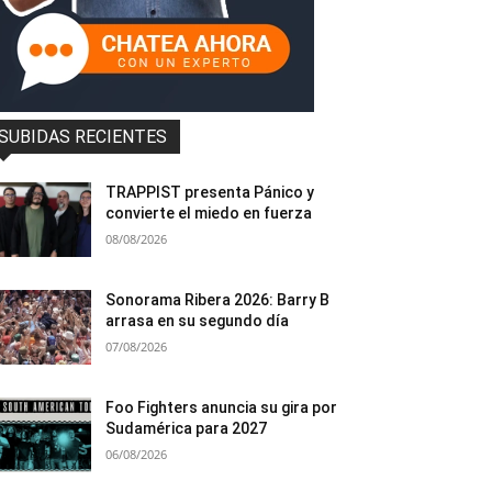
SUBIDAS RECIENTES
TRAPPIST presenta Pánico y
convierte el miedo en fuerza
08/08/2026
Sonorama Ribera 2026: Barry B
arrasa en su segundo día
07/08/2026
Foo Fighters anuncia su gira por
Sudamérica para 2027
06/08/2026