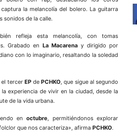
 captura la melancolía del bolero. La guitarra
 sonidos de la calle.
ién refleja esta melancolía, con tomas
nos. Grabado en
La Macarena
y dirigido por
idiano con lo imaginario, resaltando la soledad
, el tercer
EP
de
PCHKO
, que sigue al segundo
n la experiencia de vivir en la ciudad, desde la
ute de la vida urbana.
liendo en
octubre
, permitiéndonos explorar
 folclor que nos caracteriza», afirma
PCHKO
.