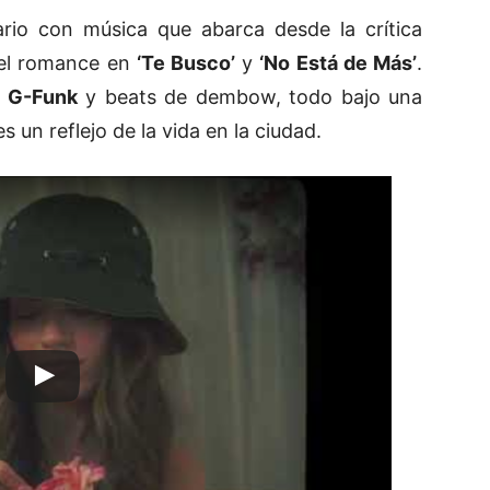
ario con música que abarca desde la crítica
el romance en
‘Te Busco’
y
‘No Está de Más’
.
,
G-Funk
y beats de dembow, todo bajo una
s un reflejo de la vida en la ciudad.