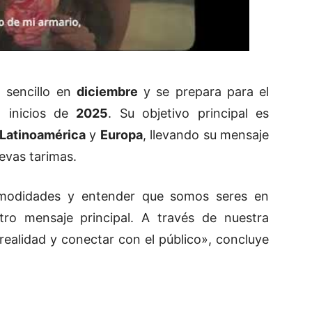
 sencillo en
diciembre
y se prepara para el
 inicios de
2025
. Su objetivo principal es
Latinoamérica
y
Europa
, llevando su mensaje
evas tarimas.
comodidades y entender que somos seres en
tro mensaje principal. A través de nuestra
ealidad y conectar con el público», concluye