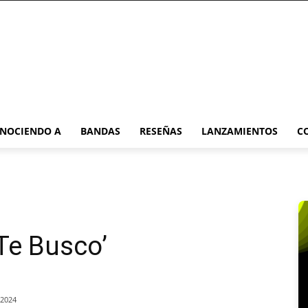
NOCIENDO A
BANDAS
RESEÑAS
LANZAMIENTOS
C
Te Busco’
/2024