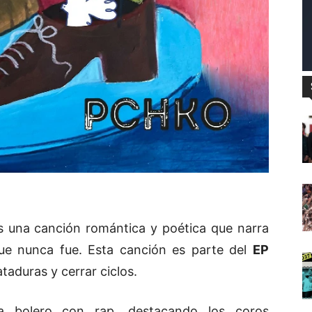
es una canción romántica y poética que narra
ue nunca fue. Esta canción es parte del
EP
ataduras y cerrar ciclos.
a bolero con rap, destacando los coros