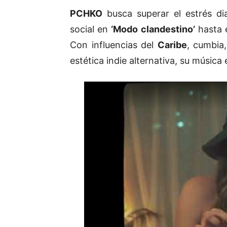
PCHKO
busca superar el estrés di
social en
‘Modo clandestino’
hasta 
Con influencias del
Caribe
, cumbia
estética indie alternativa, su música e