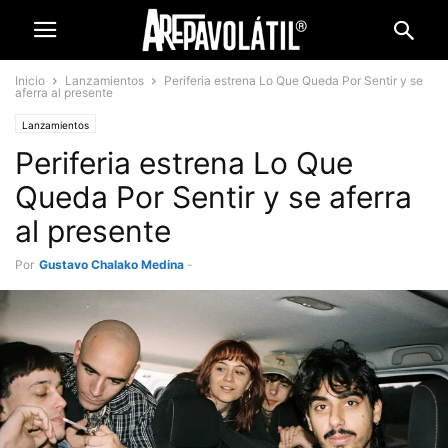
Inicio
Lanzamientos
Periferia estrena Lo Que Queda Por Sentir y se
aferra al presente
Lanzamientos
Periferia estrena Lo Que
Queda Por Sentir y se aferra
al presente
Por
Gustavo Chalako Medina
-