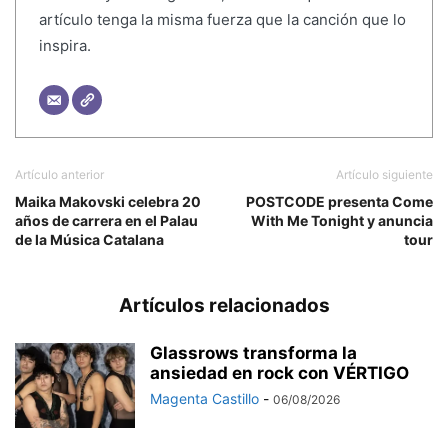
artículo tenga la misma fuerza que la canción que lo
inspira.
Artículo anterior
Artículo siguiente
Maika Makovski celebra 20
POSTCODE presenta Come
años de carrera en el Palau
With Me Tonight y anuncia
de la Música Catalana
tour
Artículos relacionados
Glassrows transforma la
ansiedad en rock con VÉRTIGO
Magenta Castillo
-
06/08/2026