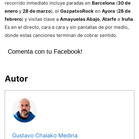
recorrido inmediato incluye paradas en
Barcelona
(
30 de
enero
y
28 de marzo
), el
GazpatxoRock
en
Ayora
(
28 de
febrero
) y visitas clave a
Amayuelas Abajo
,
Atarfe
e
Iruña
.
Es en el directo, cara a cara y sin pantallas de por medio,
donde estas canciones terminan de cobrar sentido.
Comenta con tu Facebook!
Autor
Gustavo Chalako Medina