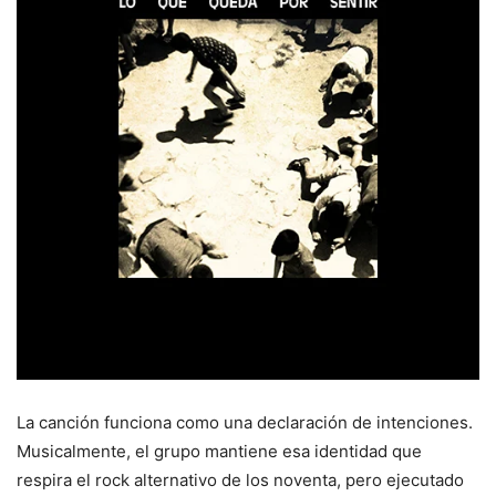
La canción funciona como una declaración de intenciones.
Musicalmente, el grupo mantiene esa identidad que
respira el rock alternativo de los noventa, pero ejecutado