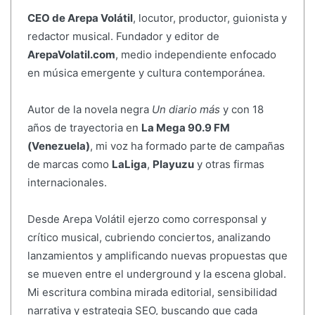
CEO de Arepa Volátil
, locutor, productor, guionista y
redactor musical. Fundador y editor de
ArepaVolatil.com
, medio independiente enfocado
en música emergente y cultura contemporánea.
Autor de la novela negra
Un diario más
y con 18
años de trayectoria en
La Mega 90.9 FM
(Venezuela)
, mi voz ha formado parte de campañas
de marcas como
LaLiga
,
Playuzu
y otras firmas
internacionales.
Desde Arepa Volátil ejerzo como corresponsal y
crítico musical, cubriendo conciertos, analizando
lanzamientos y amplificando nuevas propuestas que
se mueven entre el underground y la escena global.
Mi escritura combina mirada editorial, sensibilidad
narrativa y estrategia SEO, buscando que cada