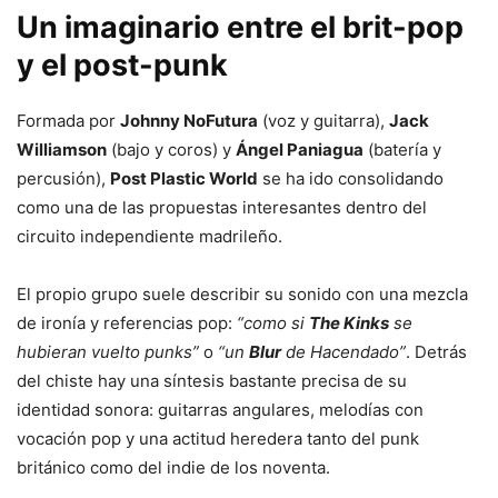
Un imaginario entre el brit-pop
y el post-punk
Formada por
Johnny NoFutura
(voz y guitarra),
Jack
Williamson
(bajo y coros) y
Ángel Paniagua
(batería y
percusión),
Post Plastic World
se ha ido consolidando
como una de las propuestas interesantes dentro del
circuito independiente madrileño.
El propio grupo suele describir su sonido con una mezcla
de ironía y referencias pop:
“como si
The Kinks
se
hubieran vuelto punks”
o
“un
Blur
de Hacendado”
. Detrás
del chiste hay una síntesis bastante precisa de su
identidad sonora: guitarras angulares, melodías con
vocación pop y una actitud heredera tanto del punk
británico como del indie de los noventa.