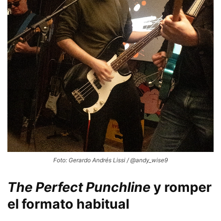
Foto: Gerardo Andrés Lissi / @andy_wise9
The Perfect Punchline
y romper
el formato habitual