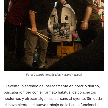
Foto: Gerardo Andrés Lissi / @andy_wise9
El evento, planteado deliberadamente en horario diurno,
buscaba romper con el formato habitual de conciertos
nocturnos y ofrecer algo más cercano al oyente. Sin duda
el lanzamiento del nuevo trabajo de la banda funcionaba