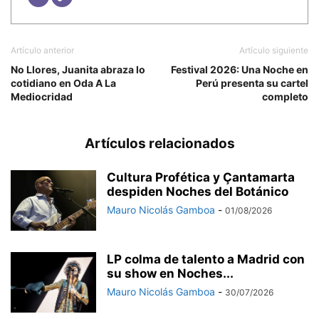
Artículo anterior
Artículo siguiente
No Llores, Juanita abraza lo
Festival 2026: Una Noche en
cotidiano en Oda A La
Perú presenta su cartel
Mediocridad
completo
Artículos relacionados
Cultura Profética y Çantamarta
despiden Noches del Botánico
Mauro Nicolás Gamboa
-
01/08/2026
LP colma de talento a Madrid con
su show en Noches...
Mauro Nicolás Gamboa
-
30/07/2026