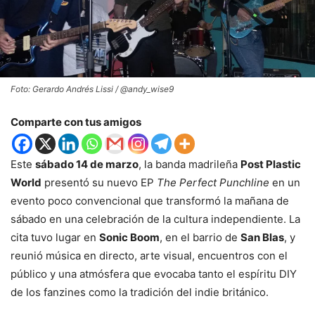
Foto: Gerardo Andrés Lissi / @andy_wise9
Comparte con tus amigos
Este
sábado 14 de marzo
, la banda madrileña
Post Plastic
World
presentó su nuevo EP
The Perfect Punchline
en un
evento poco convencional que transformó la mañana de
sábado en una celebración de la cultura independiente. La
cita tuvo lugar en
Sonic Boom
, en el barrio de
San Blas
, y
reunió música en directo, arte visual, encuentros con el
público y una atmósfera que evocaba tanto el espíritu DIY
de los fanzines como la tradición del indie británico.