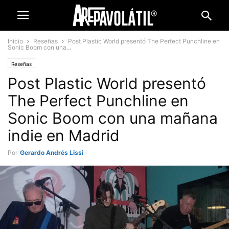
Inicio
Reseñas
Post Plastic World presentó The Perfect Punchline en
Sonic Boom con una...
Reseñas
Post Plastic World presentó
The Perfect Punchline en
Sonic Boom con una mañana
indie en Madrid
Por
Gerardo Andrés Lissi
-