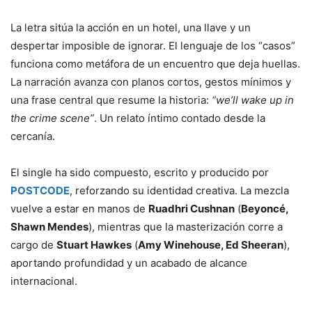
La letra sitúa la acción en un hotel, una llave y un
despertar imposible de ignorar. El lenguaje de los “casos”
funciona como metáfora de un encuentro que deja huellas.
La narración avanza con planos cortos, gestos mínimos y
una frase central que resume la historia:
“we’ll wake up in
the crime scene”
. Un relato íntimo contado desde la
cercanía.
El single ha sido compuesto, escrito y producido por
POSTCODE
, reforzando su identidad creativa. La mezcla
vuelve a estar en manos de
Ruadhri Cushnan
(
Beyoncé,
Shawn Mendes
), mientras que la masterización corre a
cargo de
Stuart Hawkes
(
Amy Winehouse, Ed Sheeran
),
aportando profundidad y un acabado de alcance
internacional.