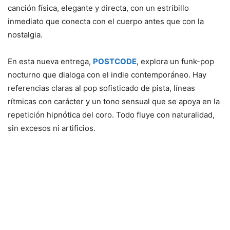
canción física, elegante y directa, con un estribillo
inmediato que conecta con el cuerpo antes que con la
nostalgia.
En esta nueva entrega,
POSTCODE
, explora un funk-pop
nocturno que dialoga con el indie contemporáneo. Hay
referencias claras al pop sofisticado de pista, líneas
rítmicas con carácter y un tono sensual que se apoya en la
repetición hipnótica del coro. Todo fluye con naturalidad,
sin excesos ni artificios.