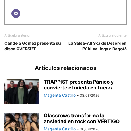
Artículo anterior
Artículo siguiente
Candela Gómez presenta su
La Salsa-All Ska de Desorden
disco OVERSIZE
Público llega a Bogotá
Artículos relacionados
TRAPPIST presenta Pánico y
convierte el miedo en fuerza
Magenta Castillo
-
08/08/2026
Glassrows transforma la
ansiedad en rock con VÉRTIGO
Magenta Castillo
-
06/08/2026