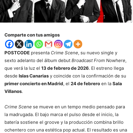
Comparte con tus amigos
POSTCODE
presenta
Crime Scene
, su nuevo single y
sexto adelanto del álbum debut
Broadcast From Nowhere
,
que verá la luz el
13 de febrero de 2026
. El estreno llega
desde
Islas Canarias
y coincide con la confirmación de su
primer concierto en Madrid
, el
24 de febrero
en la
Sala
Villanos
.
Crime Scene
se mueve en un tempo medio pensado para
la madrugada. El bajo marca el pulso desde el inicio, la
batería sostiene el groove y la producción combina brillo
ochentero con una estética pop actual. El resultado es una