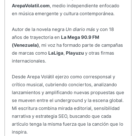
ArepaVolatil.com
, medio independiente enfocado
en música emergente y cultura contemporánea.
Autor de la novela negra
Un diario más
y con 18
años de trayectoria en
La Mega 90.9 FM
(Venezuela)
, mi voz ha formado parte de campañas
de marcas como
LaLiga
,
Playuzu
y otras firmas
internacionales.
Desde Arepa Volátil ejerzo como corresponsal y
crítico musical, cubriendo conciertos, analizando
lanzamientos y amplificando nuevas propuestas que
se mueven entre el underground y la escena global.
Mi escritura combina mirada editorial, sensibilidad
narrativa y estrategia SEO, buscando que cada
artículo tenga la misma fuerza que la canción que lo
inspira.