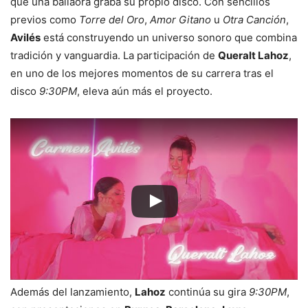
que una bailaora graba su propio disco. Con sencillos
previos como
Torre del Oro
,
Amor Gitano
u
Otra Canción
,
Avilés
está construyendo un universo sonoro que combina
tradición y vanguardia. La participación de
Queralt Lahoz
,
en uno de los mejores momentos de su carrera tras el
disco
9:30PM
, eleva aún más el proyecto.
Además del lanzamiento,
Lahoz
continúa su gira
9:30PM
,