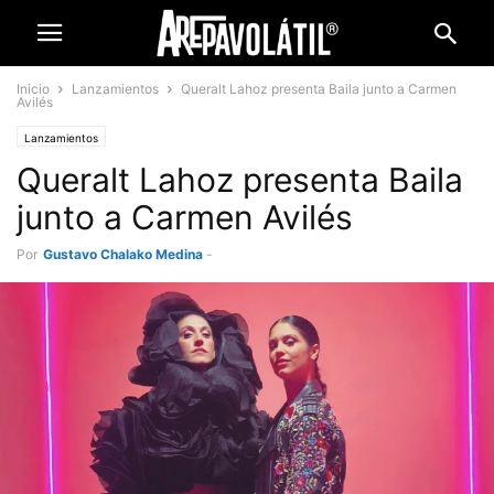
Inicio
Lanzamientos
Queralt Lahoz presenta Baila junto a Carmen
Avilés
Lanzamientos
Queralt Lahoz presenta Baila
junto a Carmen Avilés
Por
Gustavo Chalako Medina
-