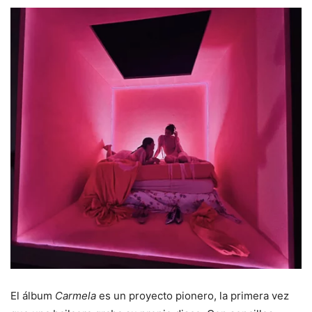
El álbum
Carmela
es un proyecto pionero, la primera vez