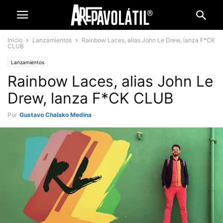
Inicio
Lanzamientos
Rainbow Laces, alias John Le Drew, lanza F*CK
CLUB
Lanzamientos
Rainbow Laces, alias John Le
Drew, lanza F*CK CLUB
Por
Gustavo Chalako Medina
-