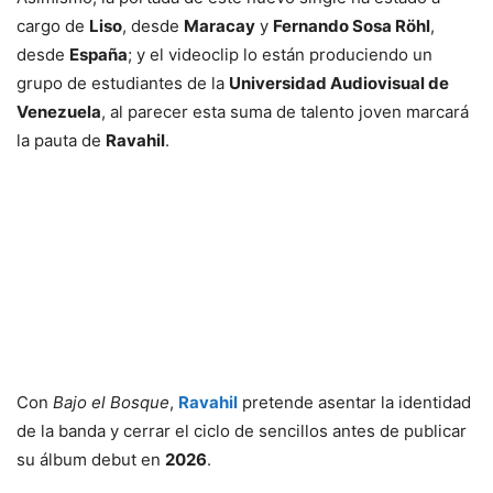
cargo de
Liso
, desde
Maracay
y
Fernando Sosa Röhl
,
desde
España
; y el videoclip lo están produciendo un
grupo de estudiantes de la
Universidad Audiovisual de
Venezuela
, al parecer esta suma de talento joven marcará
la pauta de
Ravahil
.
Con
Bajo el Bosque
,
Ravahil
pretende asentar la identidad
de la banda y cerrar el ciclo de sencillos antes de publicar
su álbum debut en
2026
.