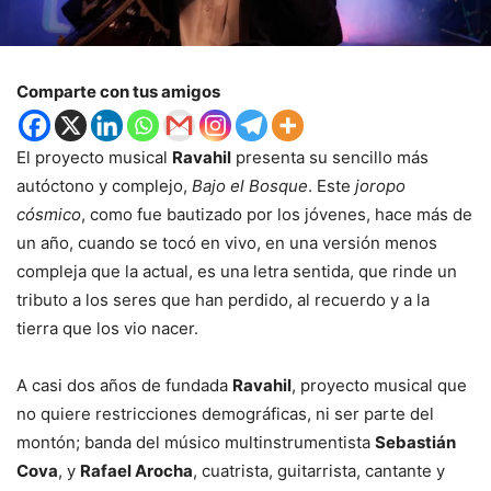
Comparte con tus amigos
El proyecto musical
Ravahil
presenta su sencillo más
autóctono y complejo,
Bajo el Bosque
. Este
joropo
cósmico
, como fue bautizado por los jóvenes, hace más de
un año, cuando se tocó en vivo, en una versión menos
compleja que la actual, es una letra sentida, que rinde un
tributo a los seres que han perdido, al recuerdo y a la
tierra que los vio nacer.
A casi dos años de fundada
Ravahil
, proyecto musical que
no quiere restricciones demográficas, ni ser parte del
montón; banda del músico multinstrumentista
Sebastián
Cova
, y
Rafael Arocha
, cuatrista, guitarrista, cantante y