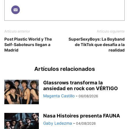
Artículo anterior
Artículo siguiente
Post Plastic World y The
SuperSexyBoys: La Boyband
Self-Saboteurs llegan a
de TikTok que desafía a la
Madrid
realidad
Artículos relacionados
Glassrows transforma la
ansiedad en rock con VÉRTIGO
Magenta Castillo
-
06/08/2026
Nasa Histoires presenta FAUNA
Gaby Ledezma
-
04/08/2026