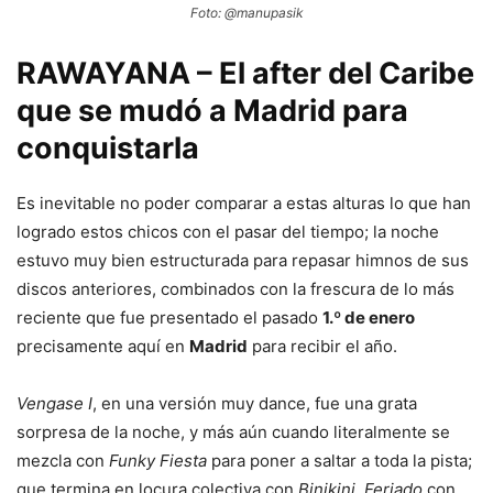
Foto: @manupasik
RAWAYANA – El after del Caribe
que se mudó a Madrid para
conquistarla
Es inevitable no poder comparar a estas alturas lo que han
logrado estos chicos con el pasar del tiempo; la noche
estuvo muy bien estructurada para repasar himnos de sus
discos anteriores, combinados con la frescura de lo más
reciente que fue presentado el pasado
1.º de enero
precisamente aquí en
Madrid
para recibir el año.
Vengase I
, en una versión muy dance, fue una grata
sorpresa de la noche, y más aún cuando literalmente se
mezcla con
Funky Fiesta
para poner a saltar a toda la pista;
que termina en locura colectiva con
Binikini
,
Feriado
con