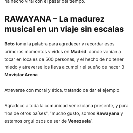
ha hecho viral con el pasar del tiempo.
RAWAYANA – La madurez
musical en un viaje sin escalas
Beto
toma la palabra para agradecer y recordar esos
primeros momentos vividos en
Madrid
, donde venían a
tocar en locales de 500 personas, y el hecho de no tener
miedo y atreverse los lleva a cumplir el sueño de hacer 3
Movistar Arena
.
Atreverse con moral y ética, tratando de dar el ejemplo.
Agradece a toda la comunidad venezolana presente, y para
“los de otros países”, “mucho gusto, somos
Rawayana
y
estamos orgullosos de ser de
Venezuela
”.