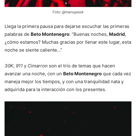
Foto: @manupasik
Llega la primera pausa para dejarse escuchar las primeras
palabras de
Beto Montenegro
: “Buenas noches,
Madrid
,
¿cómo estamos? Muchas gracias por llenar este lugar, esta
noche se siente caliente…”
30K
,
911
y
Cimarron
son el trío de temas que hacen
avanzar una noche, con un
Beto Montenegro
que cada vez
maneja mejor los tiempos, y con una tranquilidad nata y
adquirida para la interacción con los presentes.