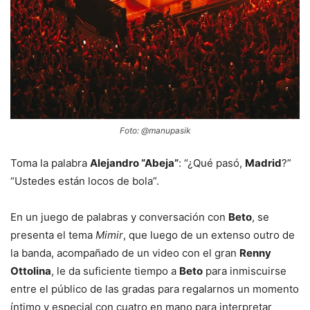
Foto: @manupasik
Toma la palabra
Alejandro “Abeja”
: “¿Qué pasó,
Madrid
?”
“Ustedes están locos de bola”.
En un juego de palabras y conversación con
Beto
, se
presenta el tema
Mimir
, que luego de un extenso outro de
la banda, acompañado de un video con el gran
Renny
Ottolina
, le da suficiente tiempo a
Beto
para inmiscuirse
entre el público de las gradas para regalarnos un momento
íntimo y especial con cuatro en mano para interpretar