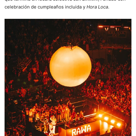
celebración de cumpleaños incluida y
Hora Loca
.