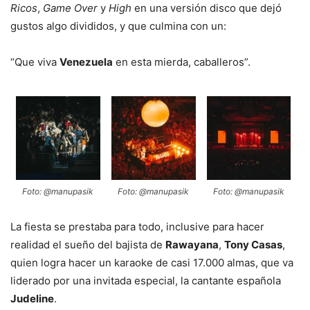
Ricos
,
Game Over
y
High
en una versión disco que dejó
gustos algo divididos, y que culmina con un:
“Que viva
Venezuela
en esta mierda, caballeros”.
Foto: @manupasik
Foto: @manupasik
Foto: @manupasik
La fiesta se prestaba para todo, inclusive para hacer
realidad el sueño del bajista de
Rawayana
,
Tony Casas
,
quien logra hacer un karaoke de casi 17.000 almas, que va
liderado por una invitada especial, la cantante española
Judeline
.