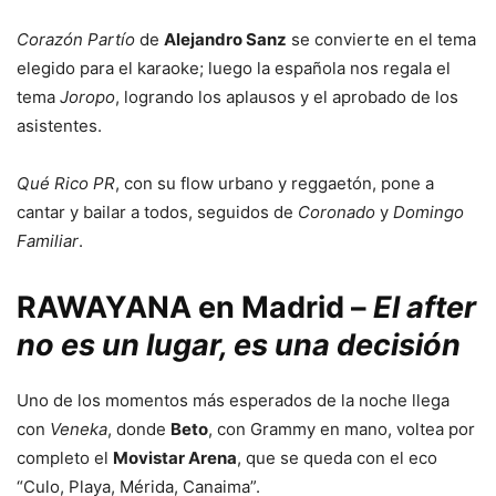
Corazón Partío
de
Alejandro Sanz
se convierte en el tema
elegido para el karaoke; luego la española nos regala el
tema
Joropo
, logrando los aplausos y el aprobado de los
asistentes.
Qué Rico PR
, con su flow urbano y reggaetón, pone a
cantar y bailar a todos, seguidos de
Coronado
y
Domingo
Familiar
.
RAWAYANA en Madrid –
El after
no es un lugar, es una decisión
Uno de los momentos más esperados de la noche llega
con
Veneka
, donde
Beto
, con Grammy en mano, voltea por
completo el
Movistar Arena
, que se queda con el eco
“Culo, Playa, Mérida, Canaima”.