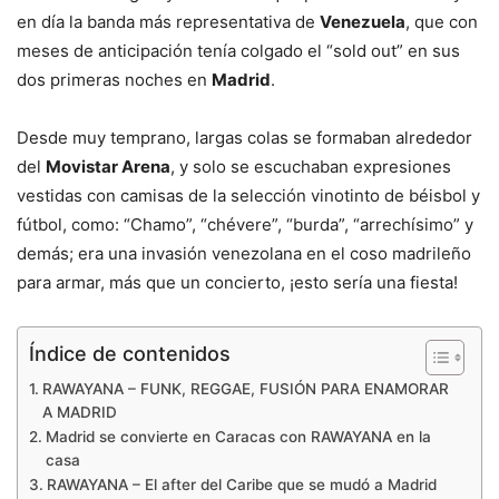
en día la banda más representativa de
Venezuela
, que con
meses de anticipación tenía colgado el “sold out” en sus
dos primeras noches en
Madrid
.
Desde muy temprano, largas colas se formaban alrededor
del
Movistar Arena
, y solo se escuchaban expresiones
vestidas con camisas de la selección vinotinto de béisbol y
fútbol, como: “Chamo”, “chévere”, “burda”, “arrechísimo” y
demás; era una invasión venezolana en el coso madrileño
para armar, más que un concierto, ¡esto sería una fiesta!
Índice de contenidos
RAWAYANA – FUNK, REGGAE, FUSIÓN PARA ENAMORAR
A MADRID
Madrid se convierte en Caracas con RAWAYANA en la
casa
RAWAYANA – El after del Caribe que se mudó a Madrid