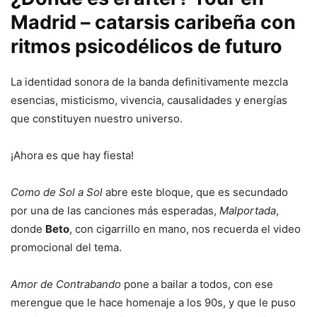
Madrid – catarsis caribeña con
ritmos psicodélicos de futuro
La identidad sonora de la banda definitivamente mezcla
esencias, misticismo, vivencia, causalidades y energías
que constituyen nuestro universo.
¡Ahora es que hay fiesta!
Como de Sol a Sol
abre este bloque, que es secundado
por una de las canciones más esperadas,
Malportada
,
donde
Beto
, con cigarrillo en mano, nos recuerda el video
promocional del tema.
Amor de Contrabando
pone a bailar a todos, con ese
merengue que le hace homenaje a los 90s, y que le puso