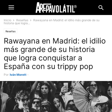
Inicio
Reseñas
Rawayana en Madrid: el idilio más grande de su
historia que logra...
Reseñas
Rawayana en Madrid: el idilio
más grande de su historia
que logra conquistar a
España con su trippy pop
Por
Iván Morett
-