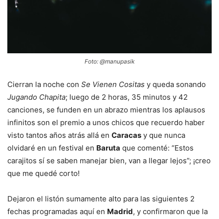
Foto: @manupasik
Cierran la noche con
Se Vienen Cositas
y queda sonando
Jugando Chapita
; luego de 2 horas, 35 minutos y 42
canciones, se funden en un abrazo mientras los aplausos
infinitos son el premio a unos chicos que recuerdo haber
visto tantos años atrás allá en
Caracas
y que nunca
olvidaré en un festival en
Baruta
que comenté: “Estos
carajitos sí se saben manejar bien, van a llegar lejos”; ¡creo
que me quedé corto!
Dejaron el listón sumamente alto para las siguientes 2
fechas programadas aquí en
Madrid
, y confirmaron que la