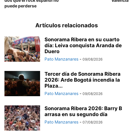
dos que el rock español no
Valencia
puede perderse
Artículos relacionados
Sonorama Ribera en su cuarto
día: Leiva conquista Aranda de
Duero
Pato Manzanares
-
09/08/2026
Tercer día de Sonorama Ribera
2026: Arde Bogotá incendia la
Plaza...
Pato Manzanares
-
09/08/2026
Sonorama Ribera 2026: Barry B
arrasa en su segundo día
Pato Manzanares
-
07/08/2026