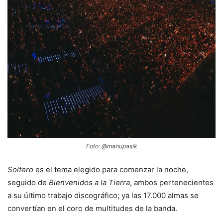
Foto: @manupasik
Soltero
es el tema elegido para comenzar la noche,
seguido de
Bienvenidos a la Tierra
, ambos pertenecientes
a su último trabajo discográfico; ya las 17.000 almas se
convertían en el coro de multitudes de la banda.