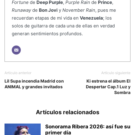
Fortune
de
Deep Purple
,
Purple Rain
de
Prince
,
Runaway
de
Bon Jovi
y
November Rain
, pues me
recuerdan etapas de mi vida en
Venezuela
; los
solos de guitarra de cada una de ellas en verdad
generan sentimientos profundos.
Artículo anterior
Artículo siguiente
Lil Supa incendia Madrid con
Ki estrena el álbum El
ANIMAL y grandes invitados
Despertar Cap.1 Luz y
Sombra
Artículos relacionados
Sonorama Ribera 2026: así fue su
primer día