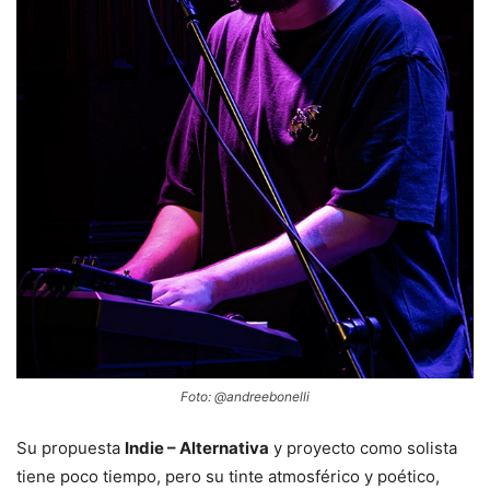
Foto: @andreebonelli
Su propuesta
Indie – Alternativa
y proyecto como solista
tiene poco tiempo, pero su tinte atmosférico y poético,