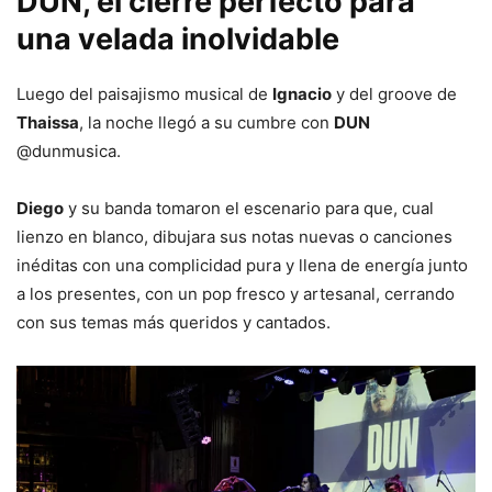
DUN, el cierre perfecto para
una velada inolvidable
Luego del paisajismo musical de
Ignacio
y del groove de
Thaissa
, la noche llegó a su cumbre con
DUN
@dunmusica.
Diego
y su banda tomaron el escenario para que, cual
lienzo en blanco, dibujara sus notas nuevas o canciones
inéditas con una complicidad pura y llena de energía junto
a los presentes, con un pop fresco y artesanal, cerrando
con sus temas más queridos y cantados.