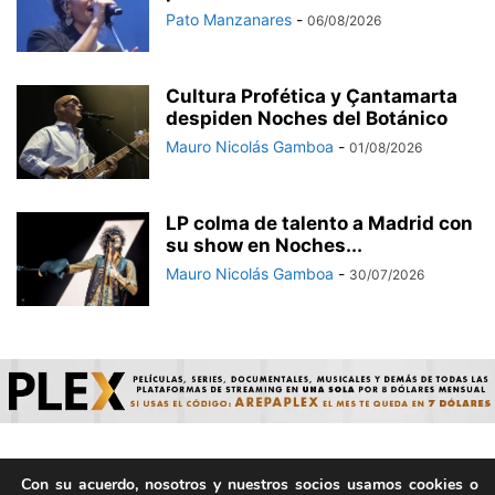
Pato Manzanares
-
06/08/2026
Cultura Profética y Çantamarta
despiden Noches del Botánico
Mauro Nicolás Gamboa
-
01/08/2026
LP colma de talento a Madrid con
su show en Noches...
Mauro Nicolás Gamboa
-
30/07/2026
Con su acuerdo, nosotros y nuestros socios usamos cookies o
© ArepaVolatil.Com 2021-2025 - Hecho por humanos, no por