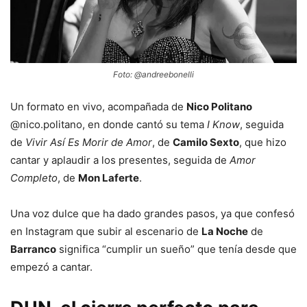
Foto: @andreebonelli
Un formato en vivo, acompañada de
Nico Politano
@nico.politano, en donde cantó su tema
I Know
, seguida
de
Vivir Así Es Morir de Amor
, de
Camilo Sexto
, que hizo
cantar y aplaudir a los presentes, seguida de
Amor
Completo
, de
Mon Laferte
.
Una voz dulce que ha dado grandes pasos, ya que confesó
en Instagram que subir al escenario de
La Noche
de
Barranco
significa “cumplir un sueño” que tenía desde que
empezó a cantar.