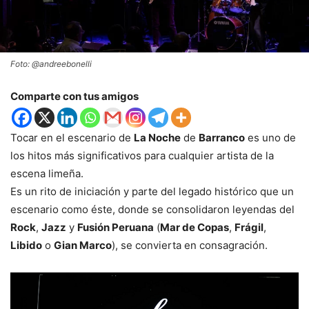
Foto: @andreebonelli
Comparte con tus amigos
Tocar en el escenario de
La Noche
de
Barranco
es uno de
los hitos más significativos para cualquier artista de la
escena limeña.
Es un rito de iniciación y parte del legado histórico que un
escenario como éste, donde se consolidaron leyendas del
Rock
,
Jazz
y
Fusión Peruana
(
Mar de Copas
,
Frágil
,
Libido
o
Gian Marco
), se convierta en consagración.