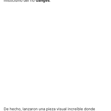
misticismo del río
Ganges
.
De hecho, lanzaron una pieza visual increíble donde