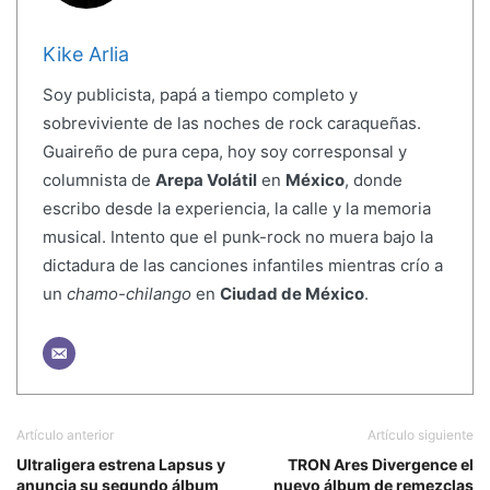
Kike Arlia
Soy publicista, papá a tiempo completo y
sobreviviente de las noches de rock caraqueñas.
Guaireño de pura cepa, hoy soy corresponsal y
columnista de
Arepa Volátil
en
México
, donde
escribo desde la experiencia, la calle y la memoria
musical. Intento que el punk-rock no muera bajo la
dictadura de las canciones infantiles mientras crío a
un
chamo-chilango
en
Ciudad de México
.
Artículo anterior
Artículo siguiente
Ultraligera estrena Lapsus y
TRON Ares Divergence el
anuncia su segundo álbum
nuevo álbum de remezclas