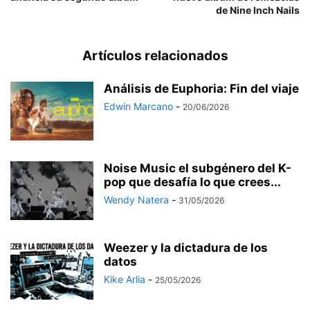
de Nine Inch Nails
Artículos relacionados
Análisis de Euphoria: Fin del viaje
Edwin Marcano
-
20/06/2026
Noise Music el subgénero del K-
pop que desafía lo que crees...
Wendy Natera
-
31/05/2026
Weezer y la dictadura de los
datos
Kike Arlia
-
25/05/2026