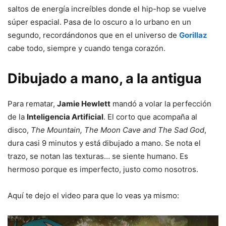
saltos de energía increíbles donde el hip-hop se vuelve
súper espacial. Pasa de lo oscuro a lo urbano en un
segundo, recordándonos que en el universo de
Gorillaz
cabe todo, siempre y cuando tenga corazón.
Dibujado a mano, a la antigua
Para rematar,
Jamie Hewlett
mandó a volar la perfección
de la
Inteligencia Artificial
. El corto que acompaña al
disco,
The Mountain, The Moon Cave and The Sad God
,
dura casi 9 minutos y está dibujado a mano. Se nota el
trazo, se notan las texturas… se siente humano. Es
hermoso porque es imperfecto, justo como nosotros.
Aquí te dejo el video para que lo veas ya mismo: