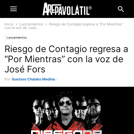
Inicio
Lanzamientos
Riesgo de Contagio regresa a “Por Mientras”
con la voz de José...
Lanzamientos
Riesgo de Contagio regresa a
“Por Mientras” con la voz de
José Fors
Por
Gustavo Chalako Medina
-