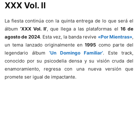
XXX Vol. II
La fiesta continúa con la quinta entrega de lo que será el
álbum
‘XXX Vol. II’
, que llega a las plataformas el
16 de
agosto de 2024
. Esta vez, la banda revive
«Por Mientras»
,
un tema lanzado originalmente en
1995
como parte del
legendario álbum
‘Un Domingo Familiar’
. Este track,
conocido por su psicodelia densa y su visión cruda del
enamoramiento, regresa con una nueva versión que
promete ser igual de impactante.