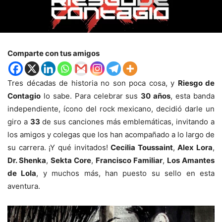
Comparte con tus amigos
Tres décadas de historia no son poca cosa, y
Riesgo de
Contagio
lo sabe. Para celebrar sus
30 años
, esta banda
independiente, ícono del rock mexicano, decidió darle un
giro a
33
de sus canciones más emblemáticas, invitando a
los amigos y colegas que los han acompañado a lo largo de
su carrera. ¡Y qué invitados!
Cecilia Toussaint
,
Alex Lora
,
Dr. Shenka
,
Sekta Core
,
Francisco Familiar
,
Los Amantes
de Lola
, y muchos más, han puesto su sello en esta
aventura.