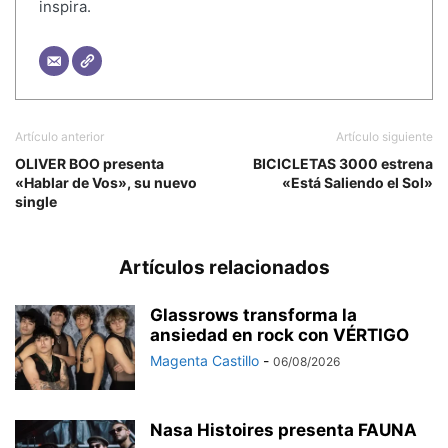
inspira.
Artículo anterior
Artículo siguiente
OLIVER BOO presenta
BICICLETAS 3000 estrena
«Hablar de Vos», su nuevo
«Está Saliendo el Sol»
single
Artículos relacionados
Glassrows transforma la
ansiedad en rock con VÉRTIGO
Magenta Castillo
-
06/08/2026
Nasa Histoires presenta FAUNA