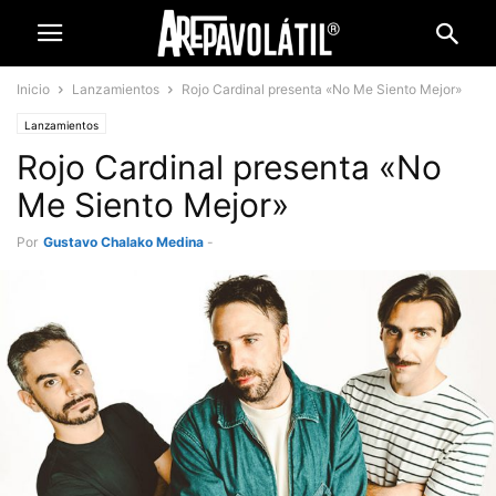
Inicio
Lanzamientos
Rojo Cardinal presenta «No Me Siento Mejor»
Lanzamientos
Rojo Cardinal presenta «No
Me Siento Mejor»
Por
Gustavo Chalako Medina
-