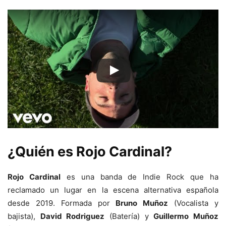
¿Quién es Rojo Cardinal?
Rojo Cardinal
es una banda de Indie Rock que ha
reclamado un lugar en la escena alternativa española
desde 2019. Formada por
Bruno Muñoz
(Vocalista y
bajista),
David Rodriguez
(Batería) y
Guillermo Muñoz