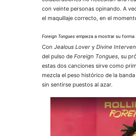
con veinte personas opinando. A vec
el maquillaje correcto, en el moment
Foreign Tongues
empieza a mostrar su forma
Con
Jealous Lover
y
Divine Interven
del pulso de
Foreign Tongues
, su pr
estas dos canciones sirve como prim
mezcla el peso histórico de la band
sin sentirse puestos al azar.