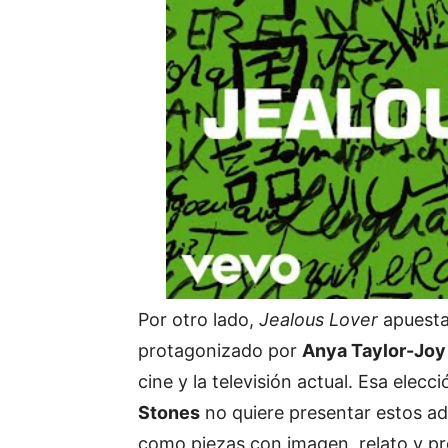
Por otro lado,
Jealous Lover
apuesta 
protagonizado por
Anya Taylor-Joy
cine y la televisión actual. Esa elec
Stones
no quiere presentar estos ad
como piezas con imagen, relato y pre