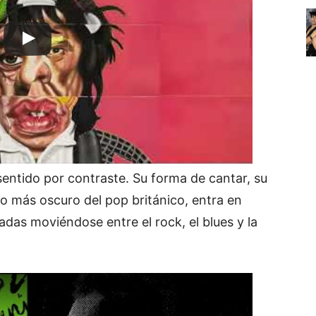
sentido por contraste. Su forma de cantar, su
do más oscuro del pop británico, entra en
das moviéndose entre el rock, el blues y la