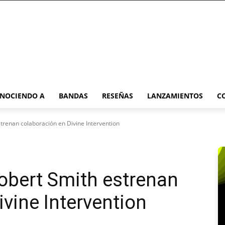
NOCIENDO A
BANDAS
RESEÑAS
LANZAMIENTOS
C
strenan colaboración en Divine Intervention
Robert Smith estrenan
vine Intervention