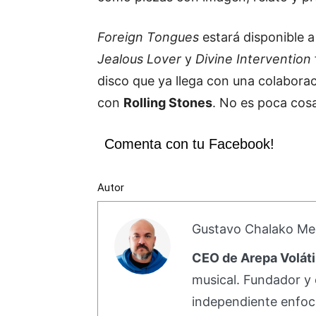
Foreign Tongues
estará disponible a
Jealous Lover
y
Divine Intervention
disco que ya llega con una colaboraci
con
Rolling Stones
. No es poca cos
Comenta con tu Facebook!
Autor
Gustavo Chalako Me
CEO de Arepa Voláti
musical. Fundador y 
independiente enfoc