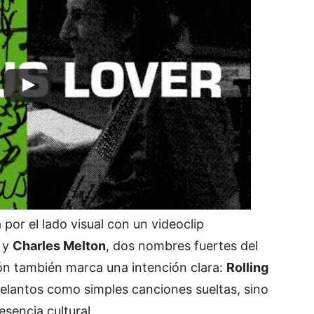
por el lado visual con un videoclip
y
Charles Melton
, dos nombres fuertes del
ción también marca una intención clara:
Rolling
elantos como simples canciones sueltas, sino
sencia cultural.