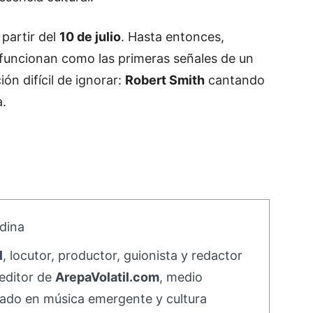
 partir del
10 de julio
. Hasta entonces,
funcionan como las primeras señales de un
ón difícil de ignorar:
Robert Smith
cantando
a.
dina
l
, locutor, productor, guionista y redactor
editor de
ArepaVolatil.com
, medio
ado en música emergente y cultura