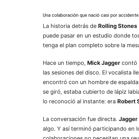
Una colaboración que nació casi por accidente
La historia detrás de
Rolling Stones
puede pasar en un estudio donde to
tenga el plan completo sobre la mes
Hace un tiempo,
Mick Jagger
contó 
las sesiones del disco. El vocalista 
encontró con un hombre de espaldas
se giró, estaba cubierto de lápiz labi
lo reconoció al instante: era
Robert 
La conversación fue directa.
Jagger
algo. Y así terminó participando en 
colaboraciones no necesitan una reu