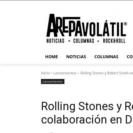
HOME
NOTICIAS
COLUMNAS
CO
Inicio
Lanzamientos
Rolling Stones y Robert Smith e
Lanzamientos
Rolling Stones y 
colaboración en Di