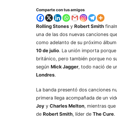
Comparte con tus amigos
Rolling Stones
y
Robert Smith
final
una de las dos nuevas canciones que
como adelanto de su próximo álbum
10 de julio
. La unión importa porque
británico, pero también porque no s
según
Mick Jagger
, todo nació de u
Londres
.
La banda presentó dos canciones n
primera llega acompañada de un vide
Joy
y
Charles Melton
, mientras que
de
Robert Smith
, líder de
The Cure
.