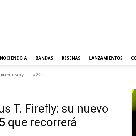
NOCIENDO A
BANDAS
RESEÑAS
LANZAMIENTOS
C
 nuevo disco y la gira 2025...
 T. Firefly: su nuevo
25 que recorrerá