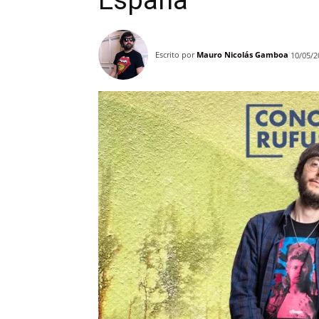
España
Escrito por
Mauro Nicolás Gamboa
10/05/2