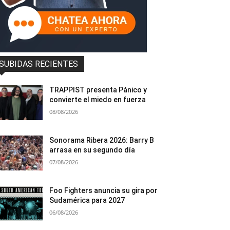
SUBIDAS RECIENTES
TRAPPIST presenta Pánico y
convierte el miedo en fuerza
08/08/2026
Sonorama Ribera 2026: Barry B
arrasa en su segundo día
07/08/2026
Foo Fighters anuncia su gira por
Sudamérica para 2027
06/08/2026