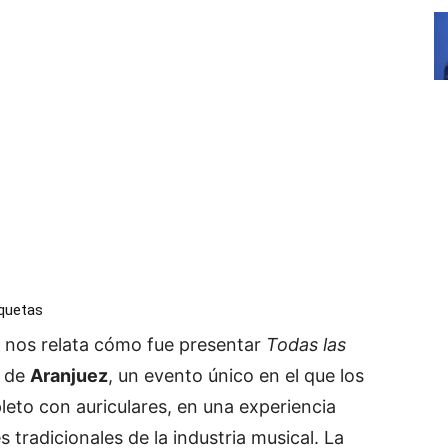
iquetas
nos
relata
cómo
fue
presentar
Todas
las
de
Aranjuez
,
un
evento
único
en
el
que
los
leto
con
auriculares,
en
una
experiencia
es
tradicionales
de
la
industria
musical.
La