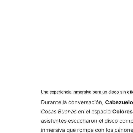
Una
experiencia
inmersiva
para
un
disco
sin
et
Durante
la
conversación,
Cabezuelo
Cosas
Buenas
en
el
espacio
Colores
asistentes
escucharon
el
disco
comp
inmersiva
que
rompe
con
los
cánon