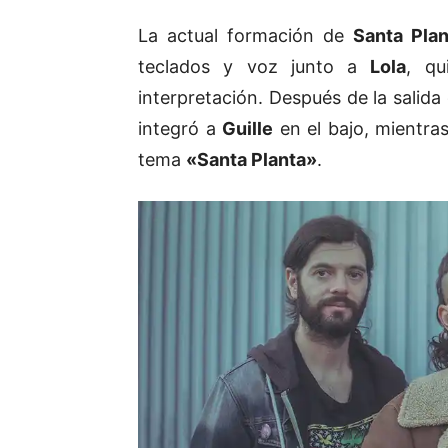
La actual formación de
Santa Plan
teclados y voz junto a
Lola
, qu
interpretación. Después de la salida 
integró a
Guille
en el bajo, mientra
tema
«Santa Planta»
.