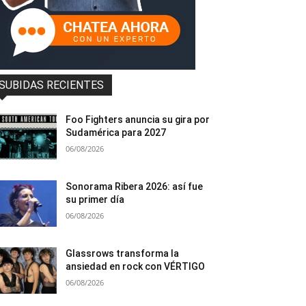
SUBIDAS RECIENTES
Foo Fighters anuncia su gira por
Sudamérica para 2027
06/08/2026
Sonorama Ribera 2026: así fue
su primer día
06/08/2026
Glassrows transforma la
ansiedad en rock con VÉRTIGO
06/08/2026