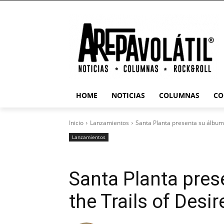
HOME
NOTICIAS
COLUMNAS
CO
Inicio
Lanzamientos
Santa Planta presenta su álbum 
Lanzamientos
Santa Planta pre
the Trails of Desir