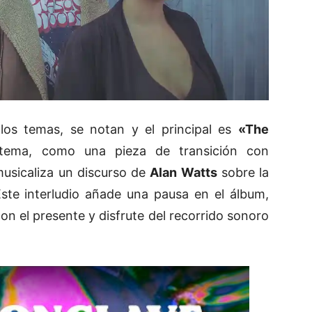
los temas, se notan y el principal es
«The
ema, como una pieza de transición con
musicaliza un discurso de
Alan Watts
sobre la
ste interludio añade una pausa en el álbum,
n el presente y disfrute del recorrido sonoro