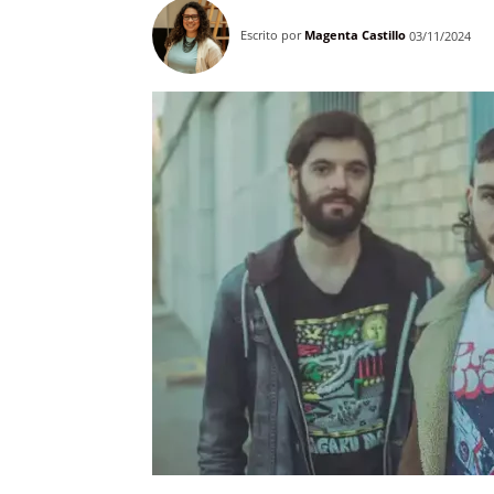
Escrito por
Magenta Castillo
03/11/2024