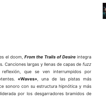
 es el doom,
From the Trails of Desire
integra
s. Canciones largas y llenas de capas de
fuzz
eflexión, que se ven interrumpidos por
otentes.
«Waves»
, una de las pistas más
nce sonoro con su estructura hipnótica y más
 liderada por los desgarradores bramidos de