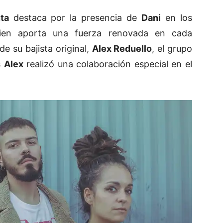
ta
destaca por la presencia de
Dani
en los
ien aporta una fuerza renovada en cada
de su bajista original,
Alex Reduello
, el grupo
s
Alex
realizó una colaboración especial en el