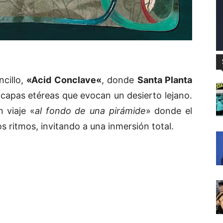
ncillo,
«
Acid Conclave
«
, donde
Santa Planta
capas etéreas que evocan un desierto lejano.
 viaje «
al fondo de una pirámide
» donde el
 ritmos, invitando a una inmersión total.