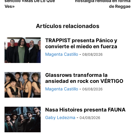
sencillo «Más De Lo Que
nostalgia rendida en forma
Ves»
de Reggae
Artículos relacionados
TRAPPIST presenta Pánico y
convierte el miedo en fuerza
Magenta Castillo
-
08/08/2026
Glassrows transforma la
ansiedad en rock con VÉRTIGO
Magenta Castillo
-
06/08/2026
Nasa Histoires presenta FAUNA
Gaby Ledezma
-
04/08/2026