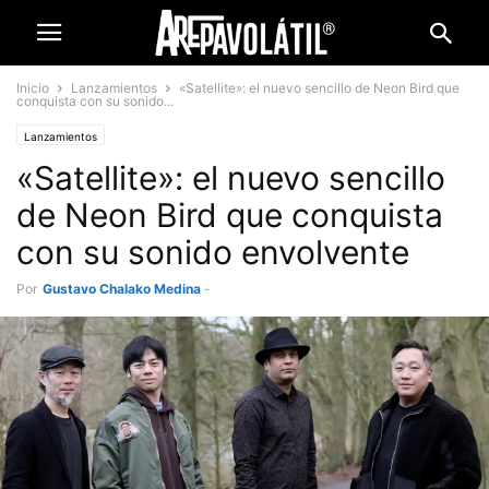
Inicio
Lanzamientos
«Satellite»: el nuevo sencillo de Neon Bird que
conquista con su sonido...
Lanzamientos
«Satellite»: el nuevo sencillo
de Neon Bird que conquista
con su sonido envolvente
Por
Gustavo Chalako Medina
-